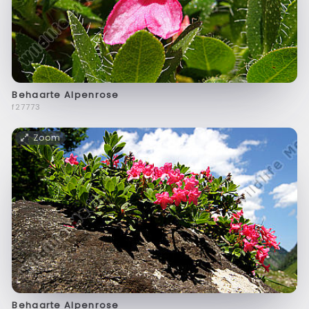
Behaarte Alpenrose
f27773
Zoom
Behaarte Alpenrose