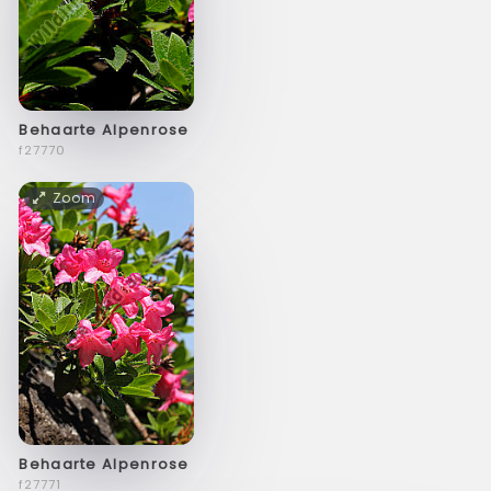
Behaarte Alpenrose
f27770
Zoom
Behaarte Alpenrose
f27771