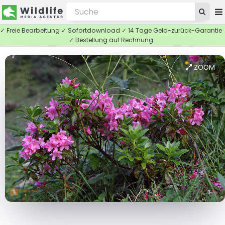
✓ Freie Bearbeitung ✓ Sofortdownload ✓ 14 Tage Geld-zurück-Garantie
✓ Bestellung auf Rechnung
ZOOM