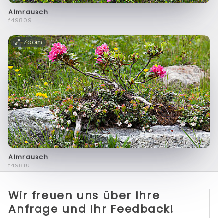
Almrausch
f49809
Zoom
Almrausch
f49810
Wir freuen uns über Ihre
Anfrage und Ihr Feedback!