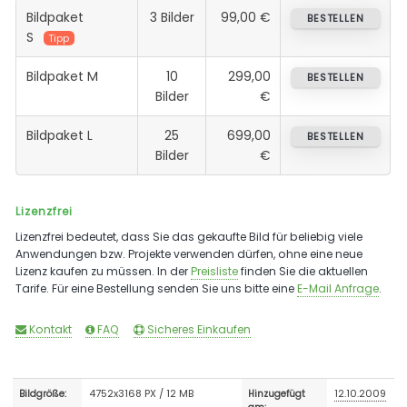
Bildpaket
3 Bilder
99,00 €
BESTELLEN
S
Tipp
Bildpaket M
10
299,00
BESTELLEN
Bilder
€
Bildpaket L
25
699,00
BESTELLEN
Bilder
€
Lizenzfrei
Lizenzfrei bedeutet, dass Sie das gekaufte Bild für beliebig viele
Anwendungen bzw. Projekte verwenden dürfen, ohne eine neue
Lizenz kaufen zu müssen. In der
Preisliste
finden Sie die aktuellen
Tarife. Für eine Bestellung senden Sie uns bitte eine
E-Mail Anfrage
.
Kontakt
FAQ
Sicheres Einkaufen
4752x3168 PX / 12 MB
12.10.2009
Bildgröße:
Hinzugefügt