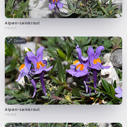
Alpen-Leinkraut
f15254
Zoom
Alpen-Leinkraut
f15255
Zoom