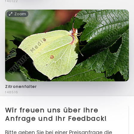
f40122
Zoom
Zitronenfalter
f48516
Wir freuen uns über Ihre
Anfrage und Ihr Feedback!
Bitte geben Sie bei einer Preisanfrage die