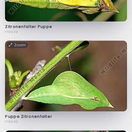
Zitronenfalter Puppe
f19639
Zoom
Puppe Zitronenfalter
f19640