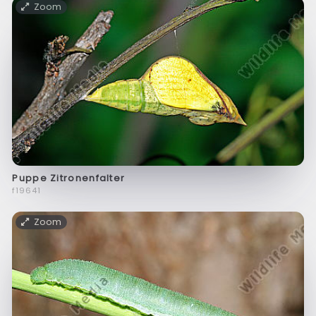
Zoom
Puppe Zitronenfalter
f19641
Zoom