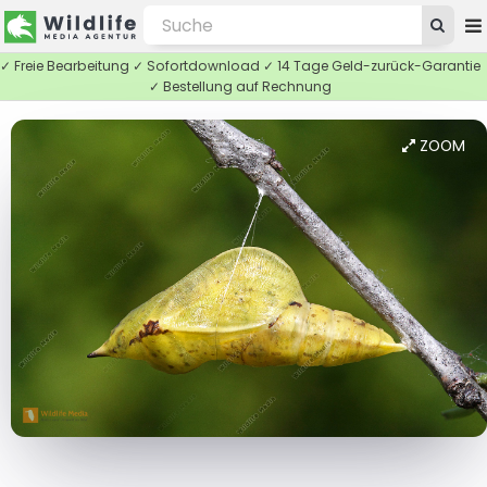
✓ Freie Bearbeitung ✓ Sofortdownload ✓ 14 Tage Geld-zurück-Garantie
✓ Bestellung auf Rechnung
ZOOM