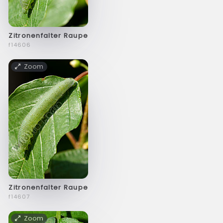
Zitronenfalter Raupe
f14606
Zoom
Zitronenfalter Raupe
f14607
Zoom