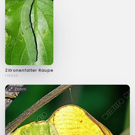
Zitronenfalter Raupe
f19530
Zoom