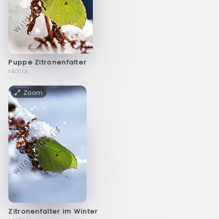
Puppe Zitronenfalter
f40113
Zoom
Zitronenfalter im Winter