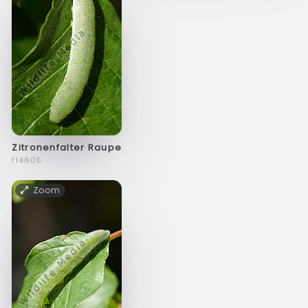
Zitronenfalter Raupe
f14605
Zoom