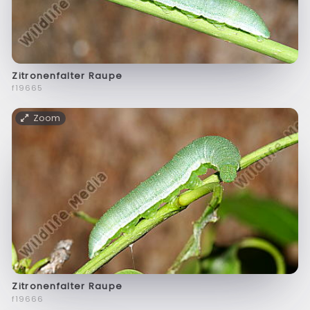
Zitronenfalter Raupe
f19665
Zoom
Zitronenfalter Raupe
f19666