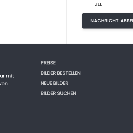
zu.
PREISE
BILDER BESTELLEN
ur mit
NEUE BILDER
ven
BILDER SUCHEN