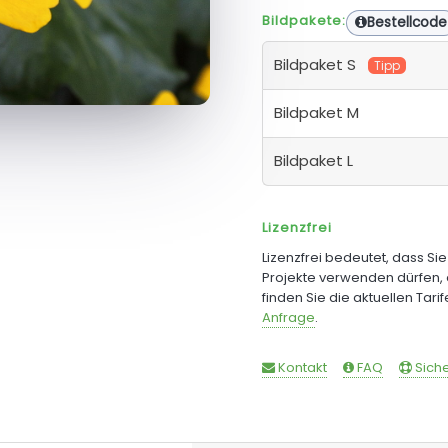
Bildpakete:
Bestellcode
Bildpaket S
Tipp
Bildpaket M
Bildpaket L
Lizenzfrei
Lizenzfrei bedeutet, dass Si
Projekte verwenden dürfen, 
finden Sie die aktuellen Tari
Anfrage
.
Kontakt
FAQ
Siche