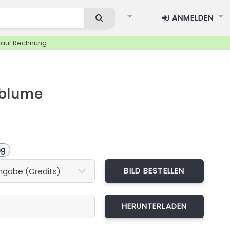
ANMELDEN
g auf Rechnung
blume
ng
BILD BESTELLEN