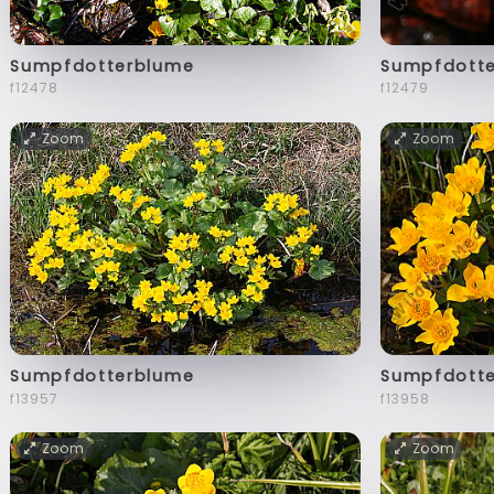
Sumpfdotterblume
Sumpfdott
f12478
f12479
Zoom
Zoom
Sumpfdotterblume
Sumpfdott
f13957
f13958
Zoom
Zoom