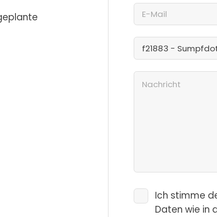
 geplante
Ich stimme d
Daten wie in 