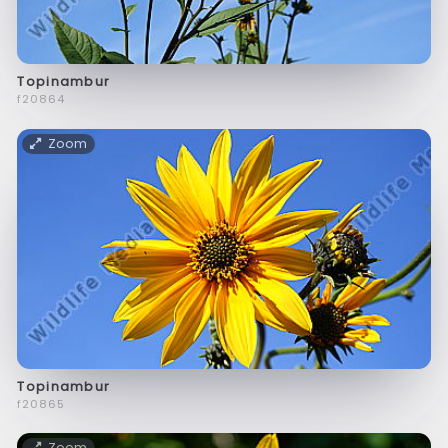
Topinambur
f20864
Zoom
Topinambur
f20865
Zoom