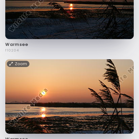
Warmsee
f10204
Zoom