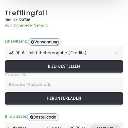
Trefflingfall
Bild-ID:
f20736
von
Rotheneder Gerhard
Einzellizenz:
Verwendung
BILD BESTELLEN
Preise exkl. USt.
Bildpakete:
Bestellcode