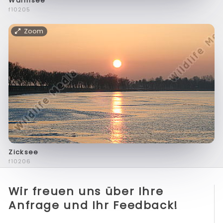
Warmsee
f10205
Zoom
Zicksee
f10206
Wir freuen uns über Ihre
Anfrage und Ihr Feedback!