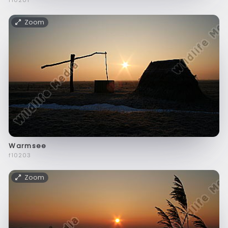
f10201
Zoom
Warmsee
f10203
Zoom