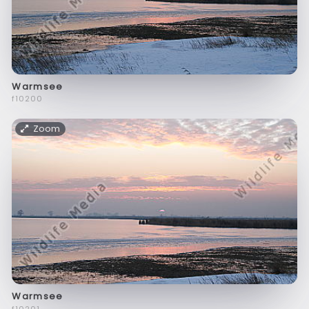
Warmsee
f10200
Zoom
Warmsee