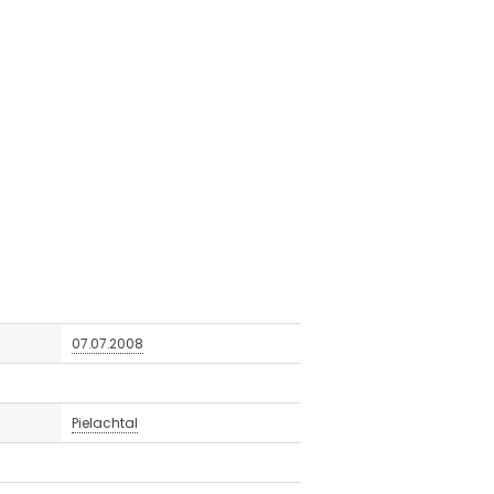
07.07.2008
Pielachtal