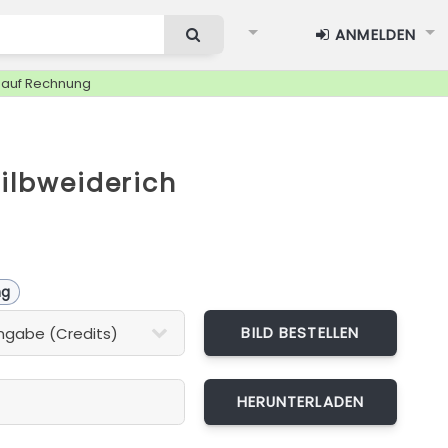
ANMELDEN
g auf Rechnung
Gilbweiderich
ng
BILD BESTELLEN