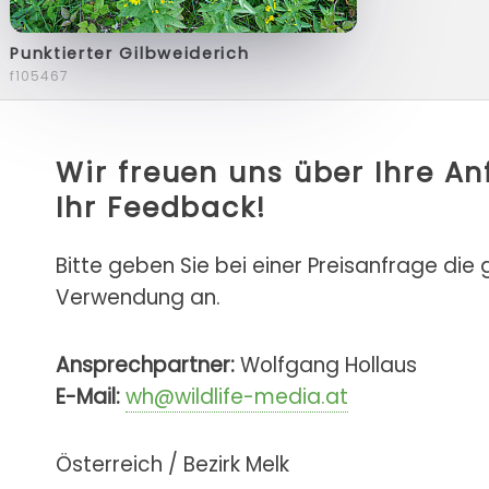
Punktierter Gilbweiderich
f105467
Wir freuen uns über Ihre A
Ihr Feedback!
Bitte geben Sie bei einer Preisanfrage die
Verwendung an.
Ansprechpartner:
Wolfgang Hollaus
E-Mail:
wh@wildlife-media.at
Österreich / Bezirk Melk