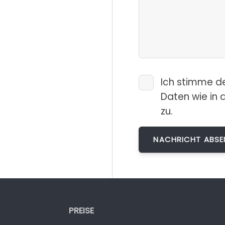
Ich stimme d
Daten wie in 
zu.
PREISE