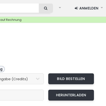
ANMELDEN
g auf Rechnung
ng
BILD BESTELLEN