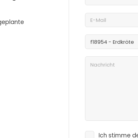
 geplante
Ich stimme d