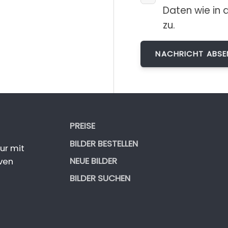
Daten wie in 
zu.
PREISE
BILDER BESTELLEN
ur mit
NEUE BILDER
ven
BILDER SUCHEN