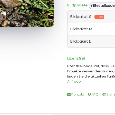
Bildpakete:
Bestellcode
Bildpaket S
Tipp
Bildpaket M
Bildpaket L
Lizenzfrei
Lizenzfrei bedeutet, dass Si
Projekte verwenden dürfen, 
finden Sie die aktuellen Tari
Anfrage
.
Kontakt
FAQ
Siche