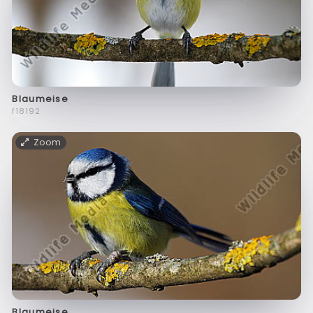
Blaumeise
f18192
Zoom
Blaumeise