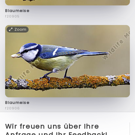
Blaumeise
f20905
Zoom
Blaumeise
f20906
Wir freuen uns über Ihre
Anfrage und Ihr Feedback!