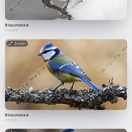
Blaumeise
f13690
Zoom
Blaumeise
f13730