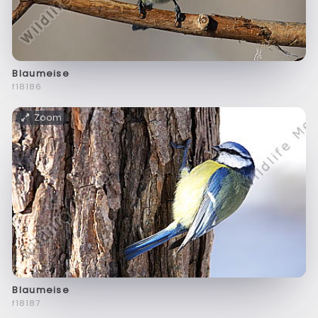
Blaumeise
f18186
Zoom
Blaumeise
f18187