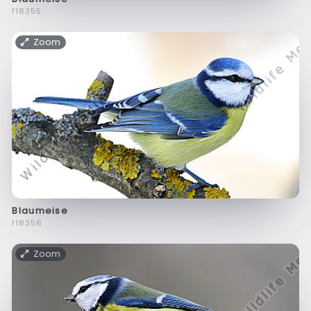
f18355
Zoom
Blaumeise
f18356
Zoom