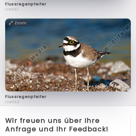
Flussregenpfeifer
f28651
Zoom
Flussregenpfeifer
f28652
Wir freuen uns über Ihre
Anfrage und Ihr Feedback!