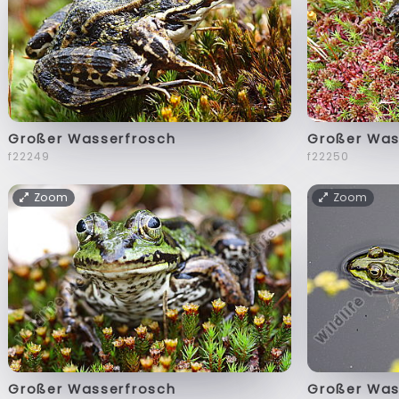
Großer Wasserfrosch
Großer Was
f22249
f22250
Zoom
Zoom
Großer Wasserfrosch
Großer Was