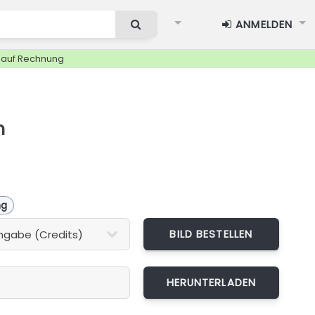
ANMELDEN
g auf Rechnung
h
ng
BILD BESTELLEN