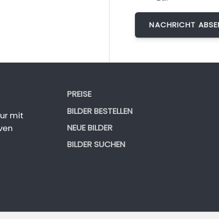
PREISE
BILDER BESTELLEN
ur mit
NEUE BILDER
ven
BILDER SUCHEN