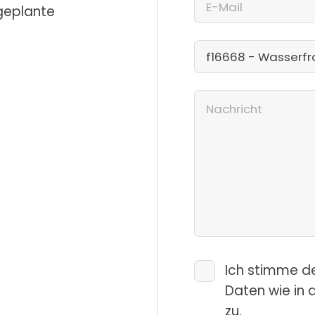
 geplante
Ich stimme d
Daten wie in 
zu.