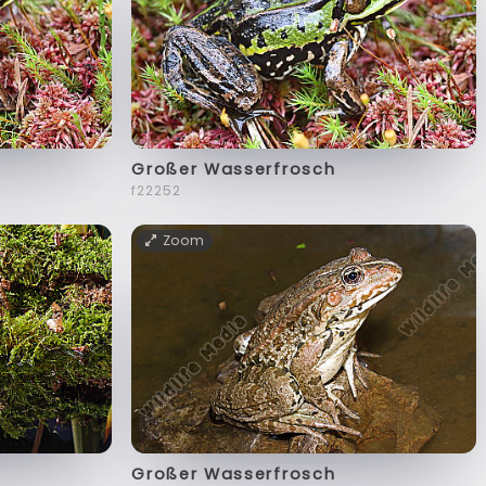
Großer Wasserfrosch
f22252
Zoom
Großer Wasserfrosch