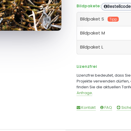
Bildpakete:
Bestellcode
Bildpaket S
Tipp
Bildpaket M
Bildpaket L
Lizenzfrei
Lizenzfrei bedeutet, dass Si
Projekte verwenden dürfen, 
finden Sie die aktuellen Tari
Anfrage
.
Kontakt
FAQ
Siche