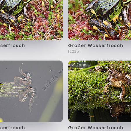
serfrosch
Großer Wasserfrosch
f22251
Zoom
serfrosch
Großer Wasserfrosch