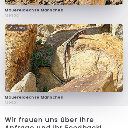
Mauereidechse Männchen
f29900
Zoom
Mauereidechse Männchen
f29901
Wir freuen uns über Ihre
Anfrage und Ihr Feedback!