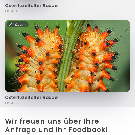
Osterluzeifalter Raupe
f19451
Zoom
Osterluzeifalter Raupe
f19452
Wir freuen uns über Ihre
Anfrage und Ihr Feedback!