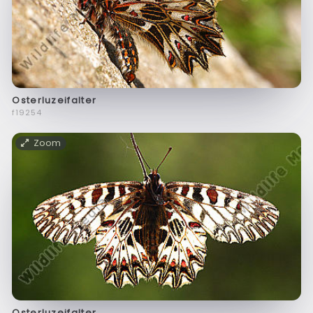
Osterluzeifalter
f19254
Zoom
Osterluzeifalter