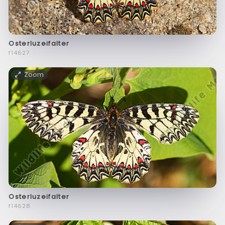
Osterluzeifalter
f14627
Zoom
Osterluzeifalter
f14628