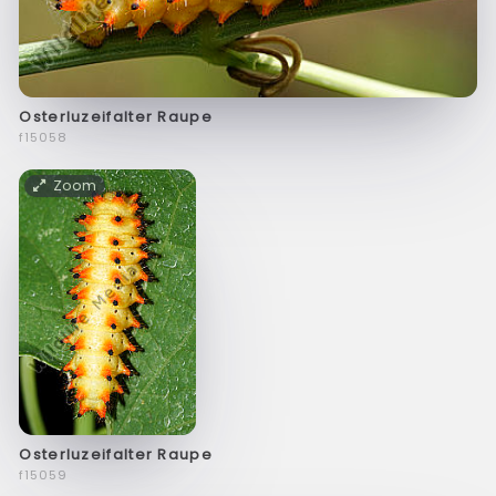
Osterluzeifalter Raupe
f15058
Zoom
Osterluzeifalter Raupe
f15059