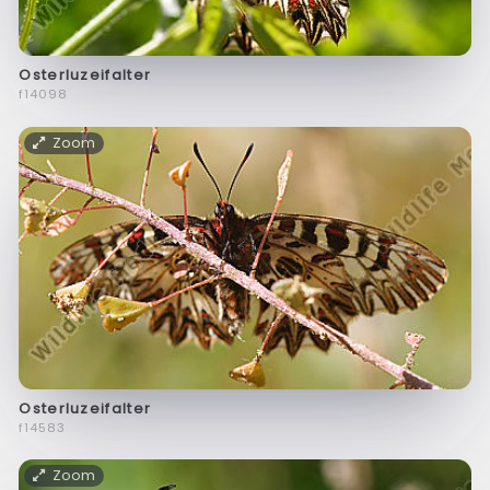
Osterluzeifalter
f14098
Zoom
Osterluzeifalter
f14583
Zoom