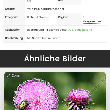
MB
am:
Wildlife.Media/Rotheneder
Credits:
Blüten & Samen
St.
Kategorie:
Region:
Margarethen
Bestäubung
,
Nickende Distel
,
Carduus nutans
Stichwörter:
Mit Schwalbenschwanz
Beschreibung:
Ähnliche Bilder
Zoom