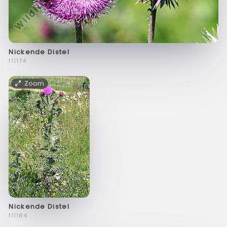
Nickende Distel
f11174
Zoom
Nickende Distel
f11184