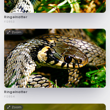
Ringelnatter
f12853
Zoom
Ringelnatter
f12854
Zoom