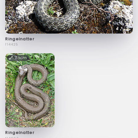
Ringelnatter
f14425
Zoom
Ringelnatter