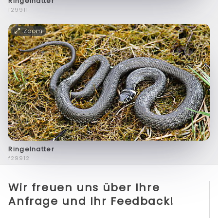
Ringelnatter
f29911
Zoom
Ringelnatter
f29912
Wir freuen uns über Ihre
Anfrage und Ihr Feedback!