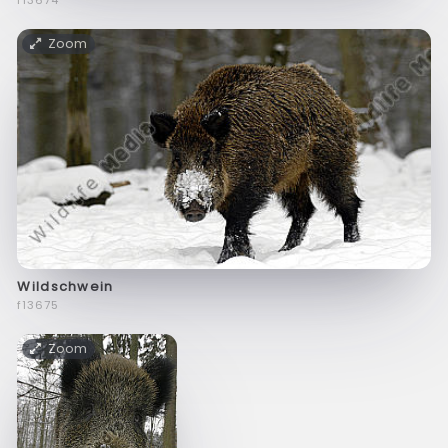
f13674
Zoom
Wildschwein
f13675
Zoom