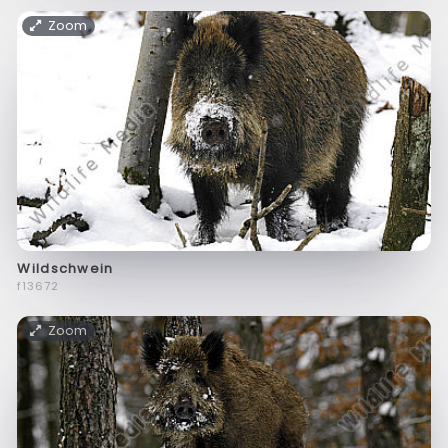
Zoom
Wildschwein
f13672
Zoom