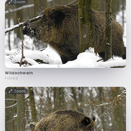
Zoom
Wildschwein
f13669
Zoom