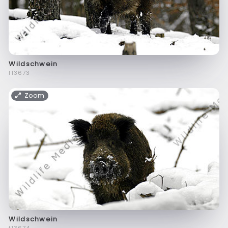
Wildschwein
f13673
Zoom
Wildschwein