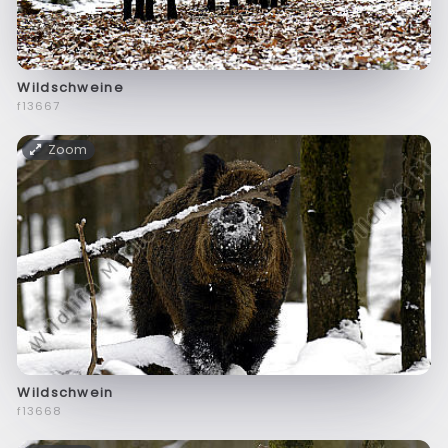
Wildschweine
f13667
Zoom
Wildschwein
f13668