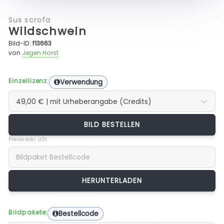
Sus scrofa
Wildschwein
Bild-ID:
f13663
von
Jegen Horst
Einzellizenz:
Verwendung
BILD BESTELLEN
Preise exkl. USt.
Bildpakete:
Bestellcode