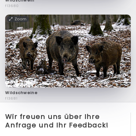
Wildschwein
f13680
Zoom
Wildschweine
f13681
Wir freuen uns über Ihre
Anfrage und Ihr Feedback!