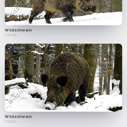
Wildschwein
f13670
Zoom
Wildschwein
f13671