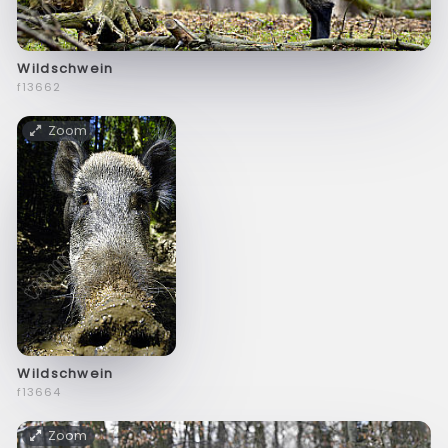
Wildschwein
f13662
Zoom
Wildschwein
f13664
Zoom