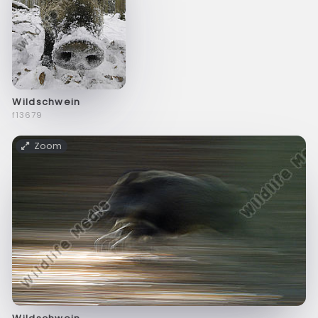
Wildschwein
f13679
Zoom