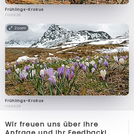
Frühlings-Krokus
f106628
Zoom
Frühlings-Krokus
f106629
Wir freuen uns über Ihre
Anfrage und Ihr Feedback!