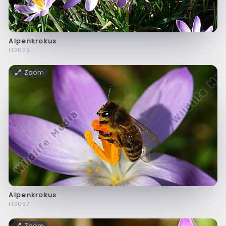
Alpenkrokus
f13055
Zoom
Alpenkrokus
f13057
Zoom