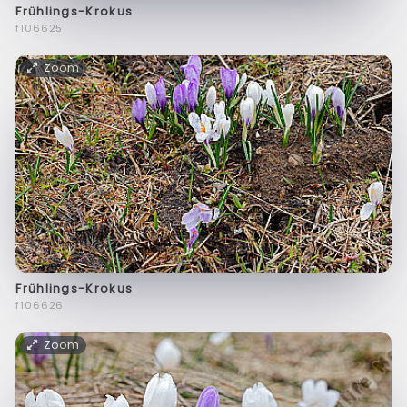
Frühlings-Krokus
f106625
Zoom
Frühlings-Krokus
f106626
Zoom