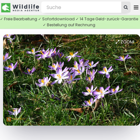
✓ Freie Bearbeitung ✓ Sofortdownload ✓ 14 Tage Geld-zurück-Garantie
✓ Bestellung auf Rechnung
ZOOM