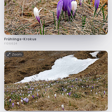
Frühlings-Krokus
f106624
Zoom