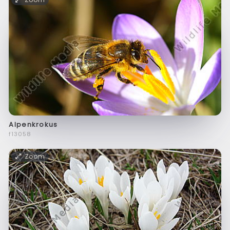
Alpenkrokus
f13058
Zoom