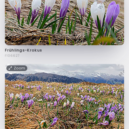
Frühlings-Krokus
f106627
Zoom