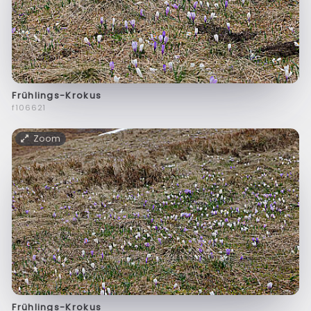
Frühlings-Krokus
f106621
Zoom
Frühlings-Krokus