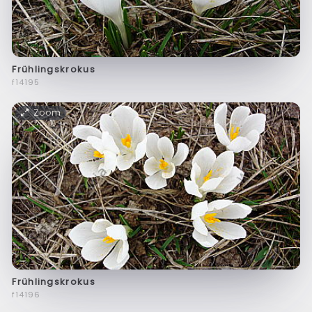
Frühlingskrokus
f14195
Zoom
Frühlingskrokus
f14196