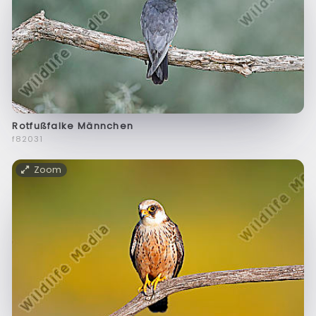
Rotfußfalke Männchen
f82031
Zoom