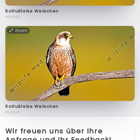
Rotfußfalke Weibchen
f82032
Zoom
Rotfußfalke Weibchen
f82033
Wir freuen uns über Ihre
Anfrage und Ihr Feedback!