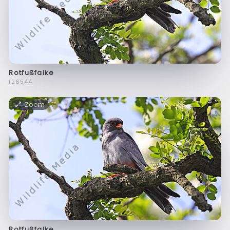
Rotfußfalke
f26544
Zoom
Rotfußfalke