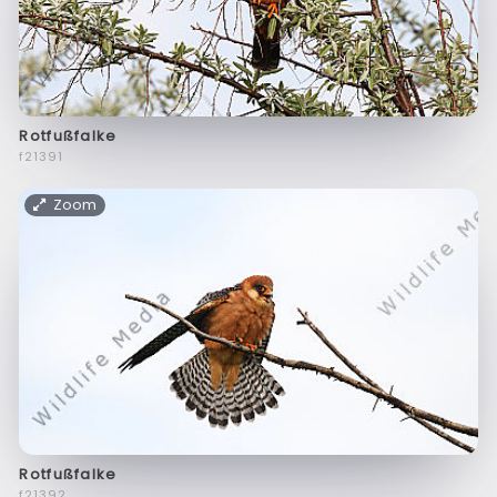
Rotfußfalke
f21391
Zoom
Rotfußfalke
f21392