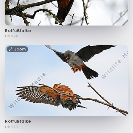
Rotfußfalke
f19095
Zoom
Rotfußfalke
f19549