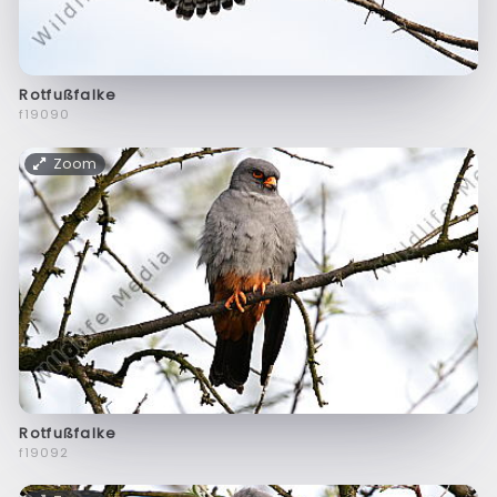
Rotfußfalke
f19090
Zoom
Rotfußfalke
f19092