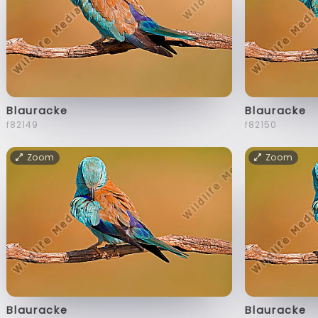
Blauracke
Blauracke
f82149
f82150
Zoom
Zoom
Blauracke
Blauracke