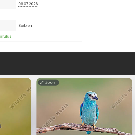
06.07.2026
Serbien
rrulus
Zoom