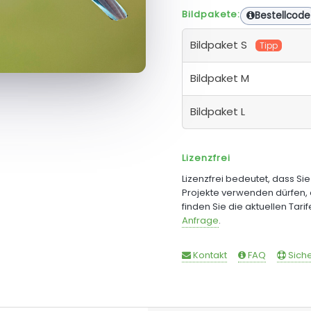
Bildpakete:
Bestellcode
Bildpaket S
Tipp
Bildpaket M
Bildpaket L
Lizenzfrei
Lizenzfrei bedeutet, dass Si
Projekte verwenden dürfen, 
finden Sie die aktuellen Tari
Anfrage
.
Kontakt
FAQ
Siche