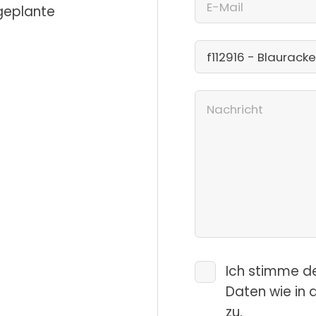
 geplante
Ich stimme d
Daten wie in 
zu.