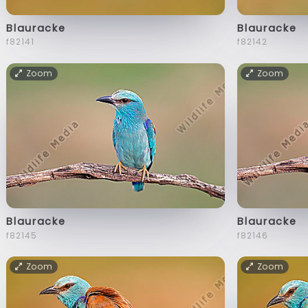
Blauracke
Blauracke
f82141
f82142
Zoom
Zoom
Blauracke
Blauracke
f82145
f82146
Zoom
Zoom