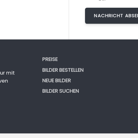
PREISE
BILDER BESTELLEN
ur mit
NEUE BILDER
ven
BILDER SUCHEN