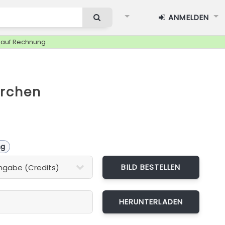
ANMELDEN
g auf Rechnung
ärchen
ng
BILD BESTELLEN