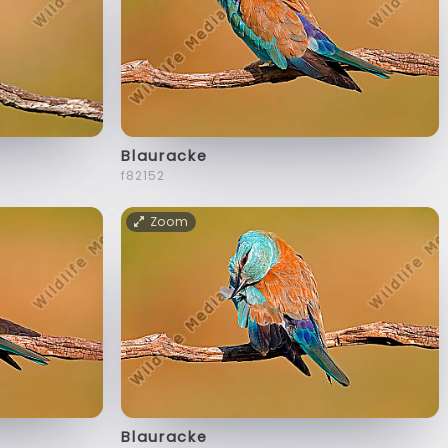
Blauracke
f82152
Zoom
Blauracke