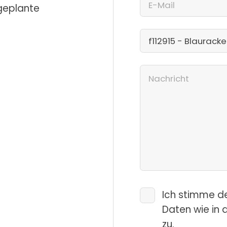
 geplante
Ich stimme d
Daten wie in 
zu.