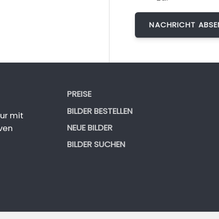
PREISE
BILDER BESTELLEN
ur mit
NEUE BILDER
ven
BILDER SUCHEN