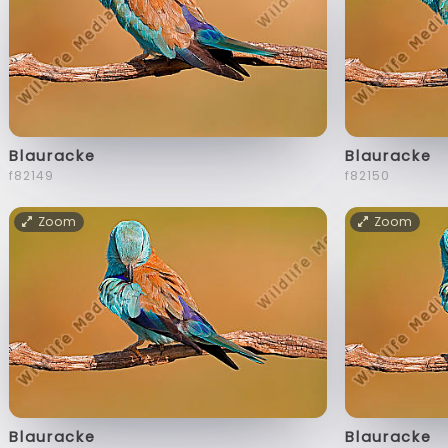
Blauracke
Blauracke
f82149
f82150
Zoom
Zoom
Blauracke
Blauracke