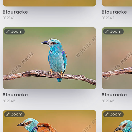
Blauracke
Blauracke
f82141
f82142
Zoom
Zoom
Blauracke
Blauracke
f82145
f82146
Zoom
Zoom