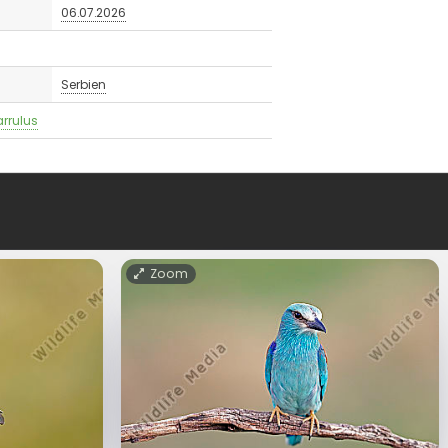
06.07.2026
Serbien
rrulus
Zoom