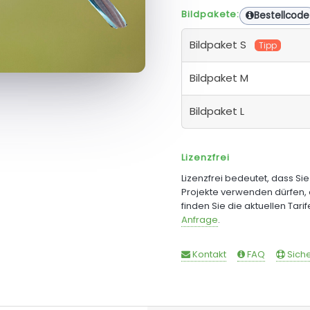
Bildpakete:
Bestellcode
Bildpaket S
Tipp
Bildpaket M
Bildpaket L
Lizenzfrei
Lizenzfrei bedeutet, dass Si
Projekte verwenden dürfen, 
finden Sie die aktuellen Tari
Anfrage
.
Kontakt
FAQ
Siche