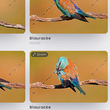
Blauracke
f82152
Zoom
Blauracke