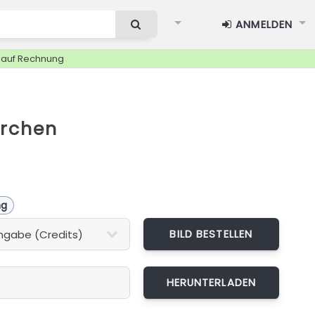
ANMELDEN
g auf Rechnung
ärchen
ng
BILD BESTELLEN