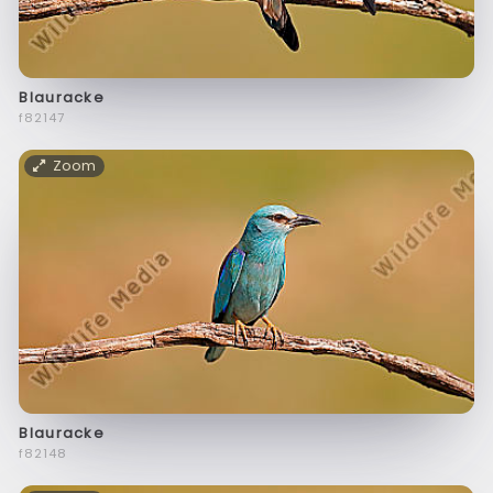
Blauracke
f82147
Zoom
Blauracke
f82148