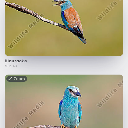
Blauracke
f82143
Zoom