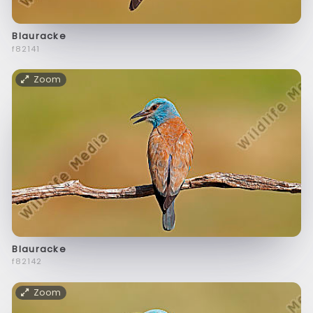
Blauracke
f82141
Zoom
Blauracke
f82142
Zoom