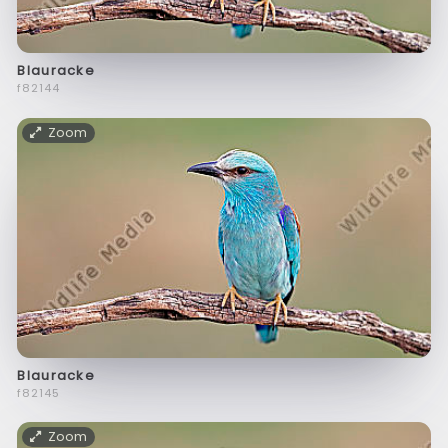
Blauracke
f82144
Zoom
Blauracke
f82145
Zoom