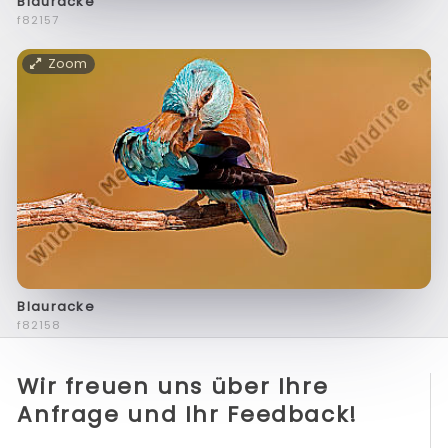
Blauracke
f82157
Zoom
Blauracke
f82158
Wir freuen uns über Ihre
Anfrage und Ihr Feedback!