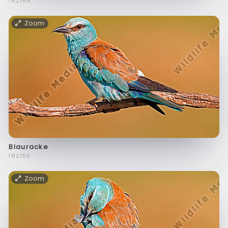
f82154
Zoom
Blauracke
f82155
Zoom