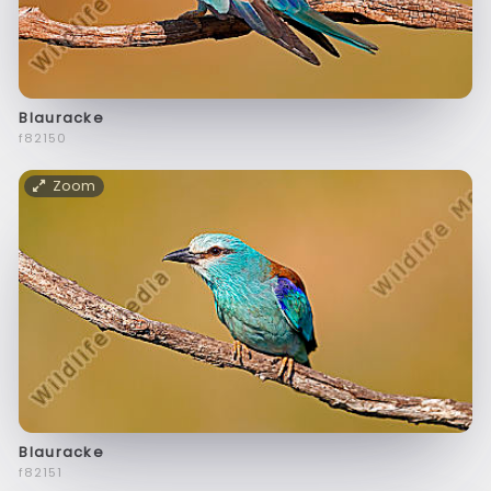
Blauracke
f82150
Zoom
Blauracke
f82151