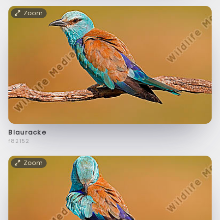
Zoom
Blauracke
f82152
Zoom