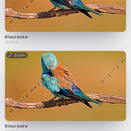
Blauracke
f82153
Zoom
Blauracke