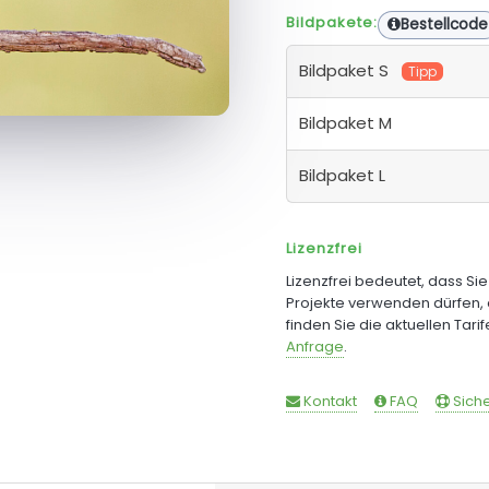
Bildpakete:
Bestellcode
Bildpaket S
Tipp
Bildpaket M
Bildpaket L
Lizenzfrei
Lizenzfrei bedeutet, dass Si
Projekte verwenden dürfen, 
finden Sie die aktuellen Tari
Anfrage
.
Kontakt
FAQ
Siche