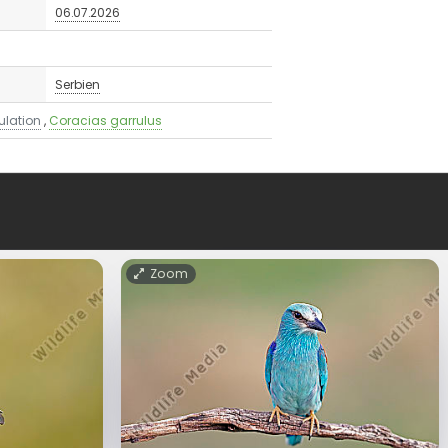
06.07.2026
Serbien
ulation
,
Coracias garrulus
Zoom