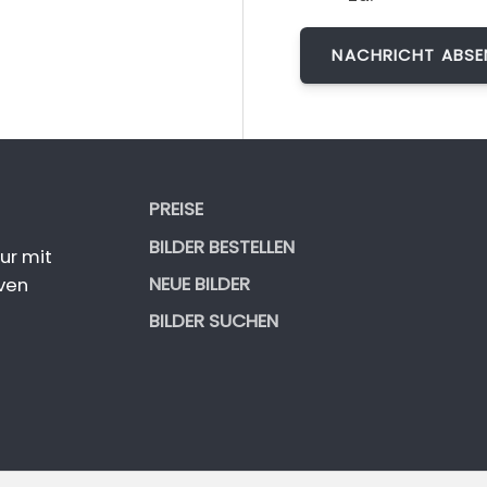
PREISE
BILDER BESTELLEN
ur mit
NEUE BILDER
ven
BILDER SUCHEN