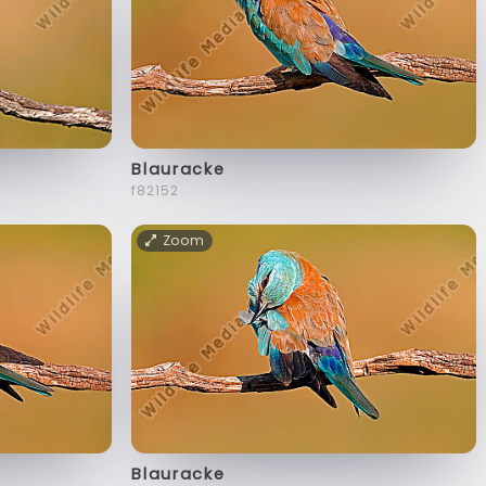
Blauracke
f82152
Zoom
Blauracke