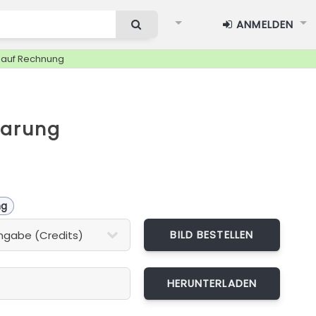
ANMELDEN
g auf Rechnung
aarung
ng
BILD BESTELLEN