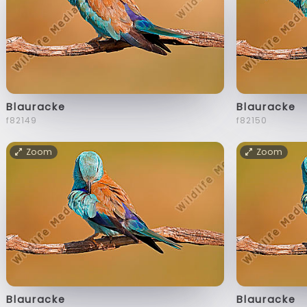
Blauracke
Blauracke
f82149
f82150
Zoom
Zoom
Blauracke
Blauracke