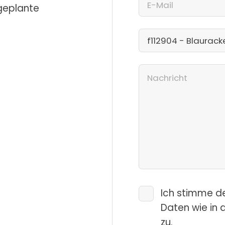
 geplante
Ich stimme d
Daten wie in 
zu.