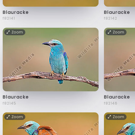
Blauracke
Blauracke
f82141
f82142
Zoom
Zoom
Blauracke
Blauracke
f82145
f82146
Zoom
Zoom