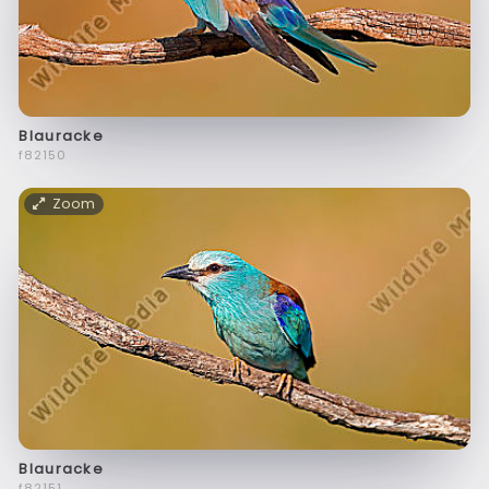
Blauracke
f82150
Zoom
Blauracke
f82151