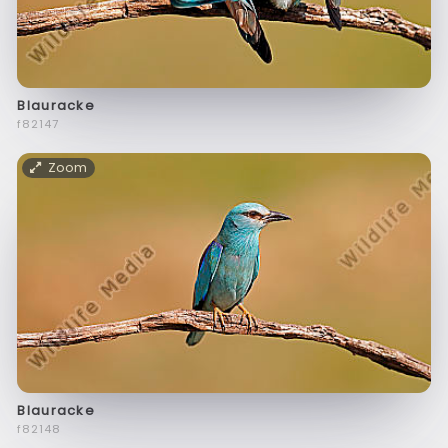
Blauracke
f82147
Zoom
Blauracke
f82148