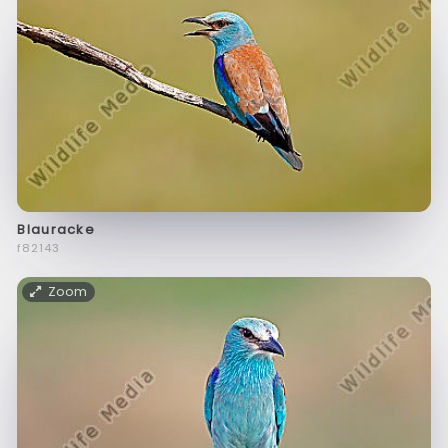
Blauracke
f82143
Zoom