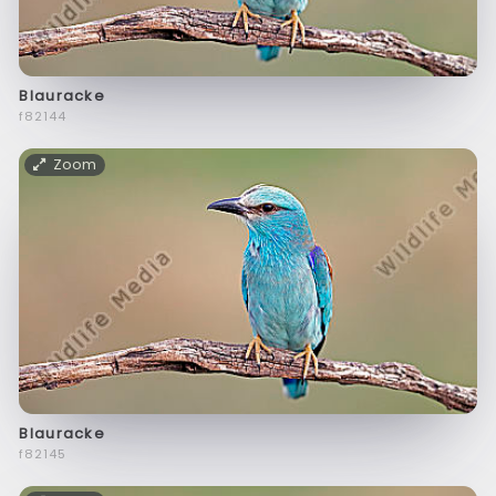
Blauracke
f82144
Zoom
Blauracke
f82145