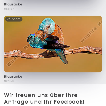
Blauracke
f82157
Zoom
Blauracke
f82158
Wir freuen uns über Ihre
Anfrage und Ihr Feedback!