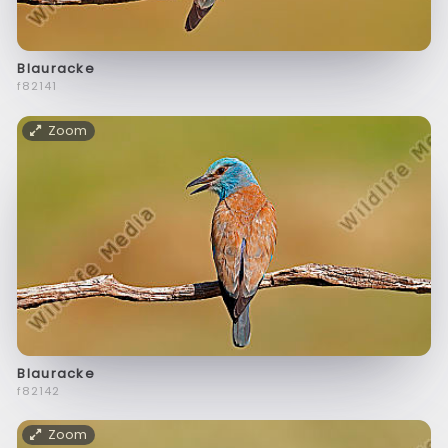
Blauracke
f82141
Zoom
Blauracke
f82142
Zoom