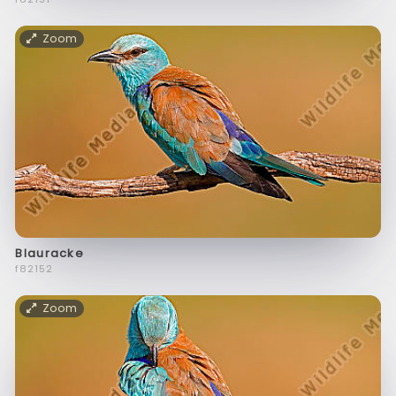
Zoom
Blauracke
f82152
Zoom