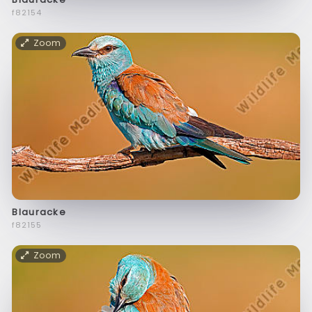
f82154
Zoom
Blauracke
f82155
Zoom