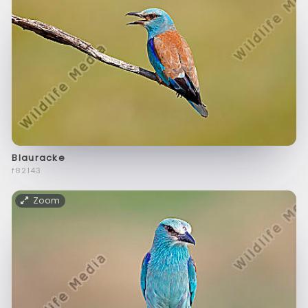
Blauracke
f82143
Zoom