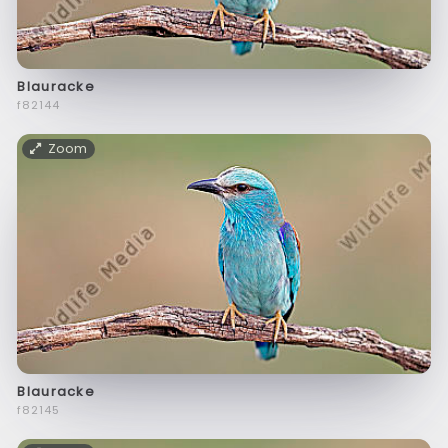
Blauracke
f82144
Zoom
Blauracke
f82145