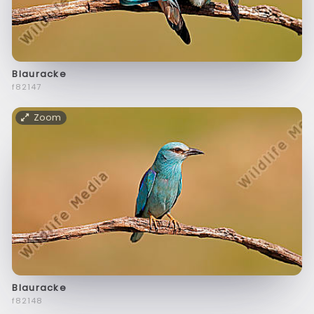
Blauracke
f82147
Zoom
Blauracke
f82148