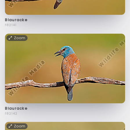
Blauracke
f82141
Zoom
Blauracke
f82142
Zoom