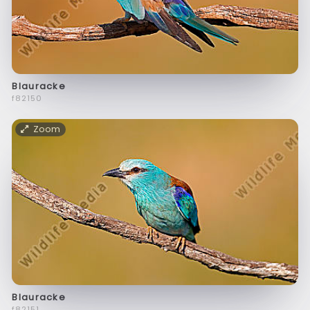
Blauracke
f82150
Zoom
Blauracke
f82151