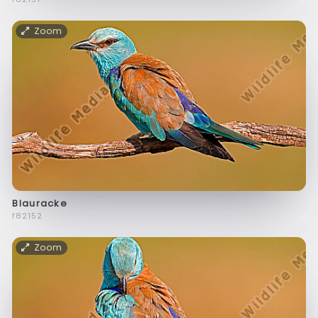
Zoom
Blauracke
f82152
Zoom