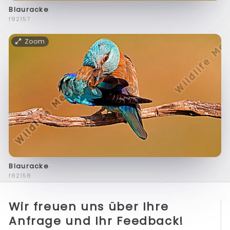
Blauracke
f82157
Zoom
Blauracke
f82158
Wir freuen uns über Ihre
Anfrage und Ihr Feedback!