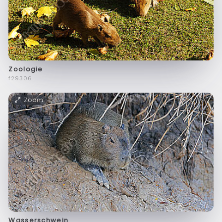
Zoologie
f29306
Zoom
Wasserschwein