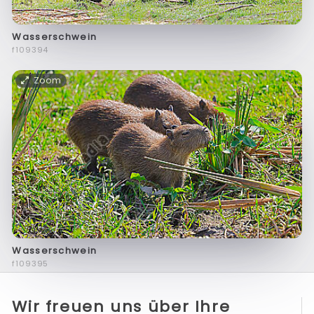
Wasserschwein
f109394
Zoom
Wasserschwein
f109395
Wir freuen uns über Ihre