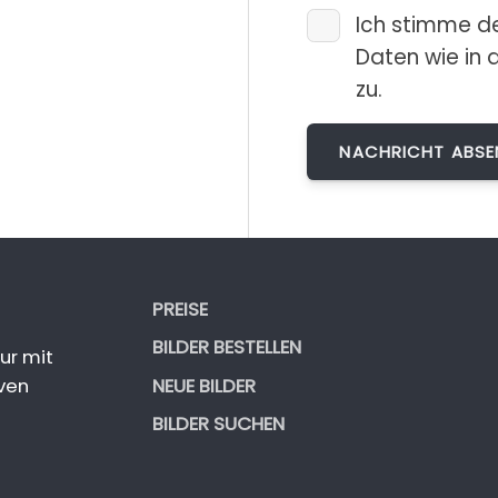
Ich stimme d
Daten wie in 
zu.
PREISE
BILDER BESTELLEN
ur mit
NEUE BILDER
ven
BILDER SUCHEN