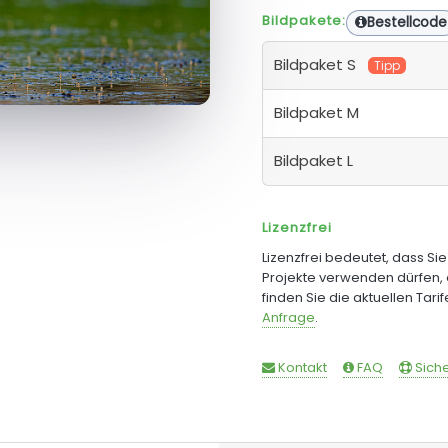
Bildpakete:
Bestellcode
Bildpaket S
Tipp
Bildpaket M
Bildpaket L
Lizenzfrei
Lizenzfrei bedeutet, dass Si
Projekte verwenden dürfen, 
finden Sie die aktuellen Tari
Anfrage
.
Kontakt
FAQ
Siche