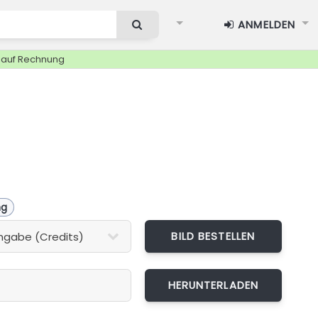
ANMELDEN
g auf Rechnung
ng
BILD BESTELLEN