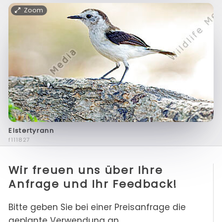
Zoom
Elstertyrann
f111827
Wir freuen uns über Ihre
Anfrage und Ihr Feedback!
Bitte geben Sie bei einer Preisanfrage die
geplante Verwendung an.