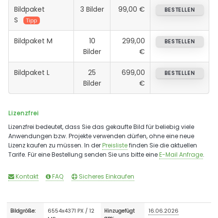
Bildpaket
3 Bilder
99,00 €
BESTELLEN
S
Tipp
Bildpaket M
10
299,00
BESTELLEN
Bilder
€
Bildpaket L
25
699,00
BESTELLEN
Bilder
€
Lizenzfrei
Lizenzfrei bedeutet, dass Sie das gekaufte Bild für beliebig viele
Anwendungen bzw. Projekte verwenden dürfen, ohne eine neue
Lizenz kaufen zu müssen. In der
Preisliste
finden Sie die aktuellen
Tarife. Für eine Bestellung senden Sie uns bitte eine
E-Mail Anfrage
.
Kontakt
FAQ
Sicheres Einkaufen
6554x4371 PX / 12
16.06.2026
Bildgröße:
Hinzugefügt