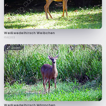
Weißwedelhirsch Weibchen
f56203
Zoom
Weißwedelhirsch Männchen