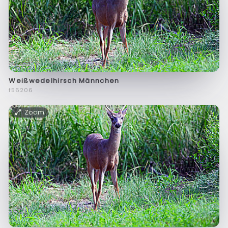
Weißwedelhirsch Männchen
f56206
Zoom