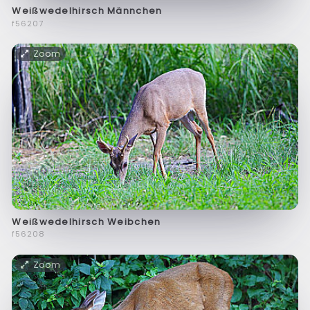
Weißwedelhirsch Männchen
f56207
Zoom
Weißwedelhirsch Weibchen
f56208
Zoom