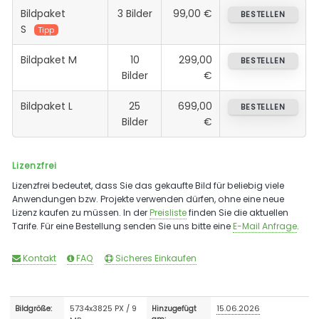
Bildpaket
3 Bilder
99,00 €
BESTELLEN
S
Tipp
Bildpaket M
10
299,00
BESTELLEN
Bilder
€
Bildpaket L
25
699,00
BESTELLEN
Bilder
€
Lizenzfrei
Lizenzfrei bedeutet, dass Sie das gekaufte Bild für beliebig viele
Anwendungen bzw. Projekte verwenden dürfen, ohne eine neue
Lizenz kaufen zu müssen. In der
Preisliste
finden Sie die aktuellen
Tarife. Für eine Bestellung senden Sie uns bitte eine
E-Mail Anfrage
.
Kontakt
FAQ
Sicheres Einkaufen
5734x3825 PX / 9
15.06.2026
Bildgröße:
Hinzugefügt