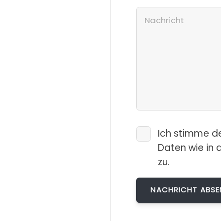
Ich stimme d
Daten wie in 
zu.