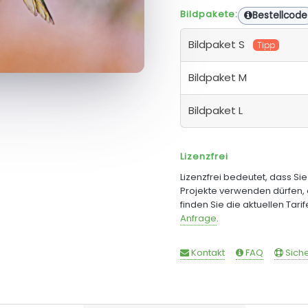
Bildpakete:
Bestellcode
Bildpaket S
Tipp
Bildpaket M
Bildpaket L
Lizenzfrei
Lizenzfrei bedeutet, dass Si
Projekte verwenden dürfen, 
finden Sie die aktuellen Tari
Anfrage
.
Kontakt
FAQ
Siche