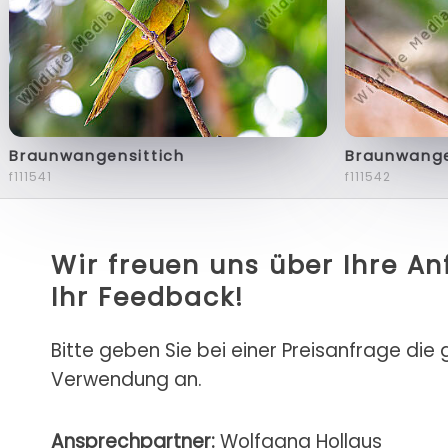
Braunwangensittich
Braunwange
f111541
f111542
Wir freuen uns über Ihre A
Ihr Feedback!
Bitte geben Sie bei einer Preisanfrage die
Verwendung an.
Ansprechpartner:
Wolfgang Hollaus