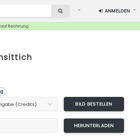
ANMELDEN
g auf Rechnung
sittich
ng
BILD BESTELLEN