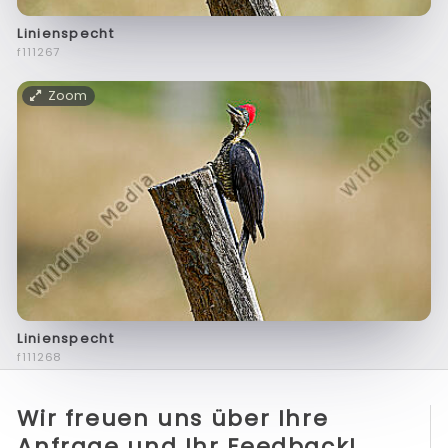
Linienspecht
f111267
Zoom
Linienspecht
f111268
Wir freuen uns über Ihre
Anfrage und Ihr Feedback!