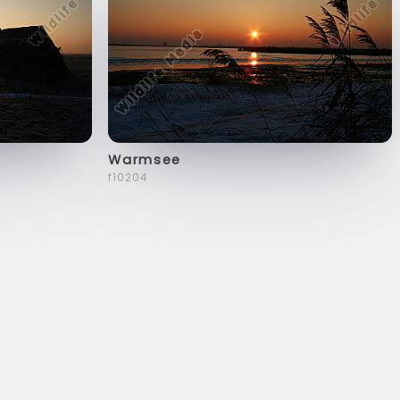
Warmsee
f10204