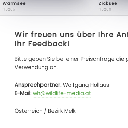
Warmsee
Zicksee
f10205
f10206
Wir freuen uns über Ihre A
Ihr Feedback!
Bitte geben Sie bei einer Preisanfrage die
Verwendung an.
Ansprechpartner:
Wolfgang Hollaus
E-Mail:
wh@wildlife-media.at
Österreich / Bezirk Melk