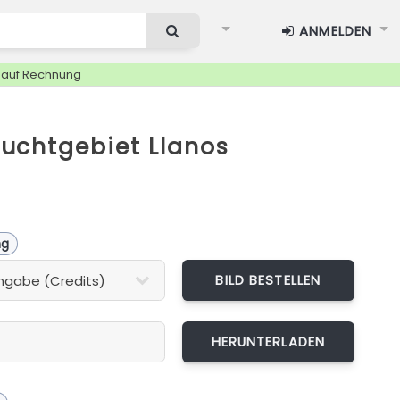
ANMELDEN
g auf Rechnung
uchtgebiet Llanos
ng
BILD BESTELLEN