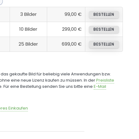
3 Bilder
99,00 €
BESTELLEN
10 Bilder
299,00 €
BESTELLEN
25 Bilder
699,00 €
BESTELLEN
e das gekaufte Bild für beliebig viele Anwendungen bzw.
ohne eine neue Lizenz kaufen zu müssen. In der
Preisliste
fe. Für eine Bestellung senden Sie uns bitte eine
E-Mail
res Einkaufen
6