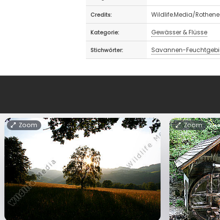
Wildlife.Media/Rothen
Credits:
Gewässer & Flüsse
Kategorie:
Savannen-Feuchtgebie
Stichwörter:
Zoom
Zoom