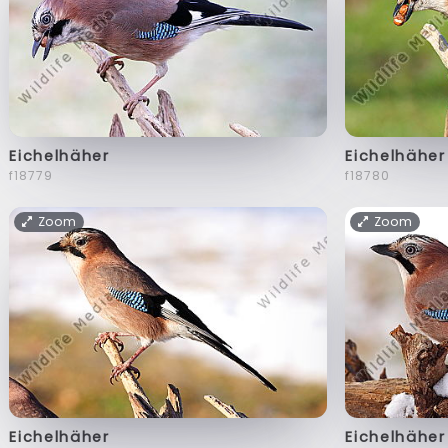
Eichelhäher
Eichelhäher
f18779
f18780
Zoom
Zoom
Eichelhäher
Eichelhäher