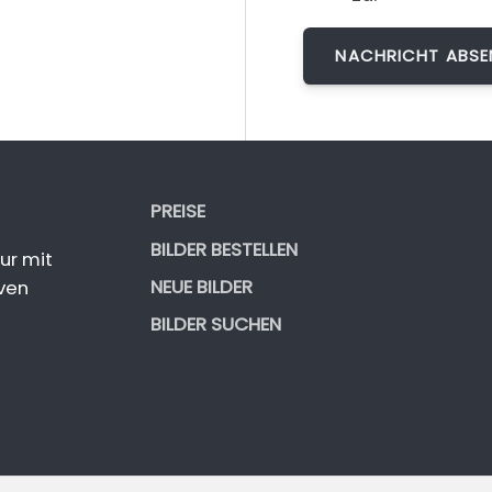
PREISE
BILDER BESTELLEN
ur mit
NEUE BILDER
ven
BILDER SUCHEN