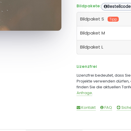
Bildpakete:
Bestellcode
Bildpaket S
Tipp
Bildpaket M
Bildpaket L
Lizenzfrei
Lizenzfrei bedeutet, dass Si
Projekte verwenden dürfen, 
finden Sie die aktuellen Tari
Anfrage
.
Kontakt
FAQ
Siche