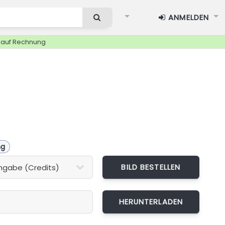
ANMELDEN
g auf Rechnung
ng
BILD BESTELLEN