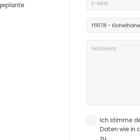
 geplante
Ich stimme d
Daten wie in 
zu.