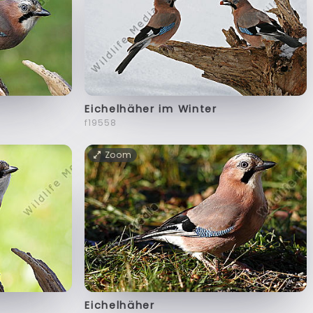
Eichelhäher im Winter
f19558
Zoom
Eichelhäher