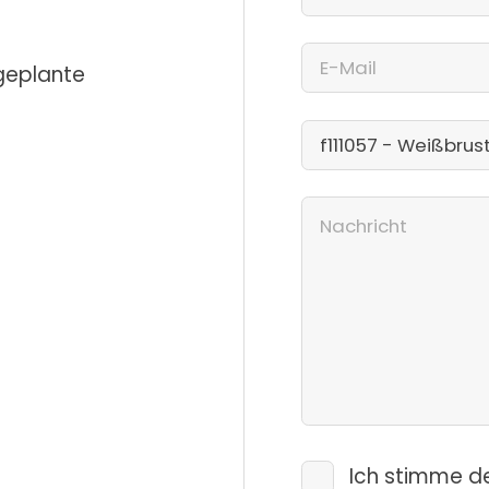
 geplante
Ich stimme d