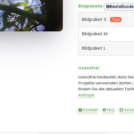
Bildpakete:
Bestellcode
Bildpaket S
Tipp
Bildpaket M
Bildpaket L
Lizenzfrei
Lizenzfrei bedeutet, dass Si
Projekte verwenden dürfen, 
finden Sie die aktuellen Tari
Anfrage
.
Kontakt
FAQ
Siche