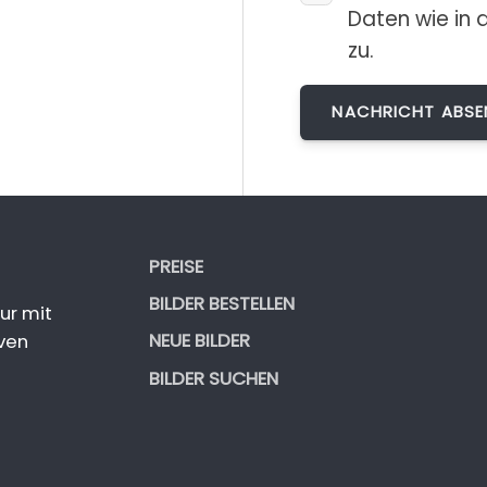
Daten wie in 
zu.
PREISE
BILDER BESTELLEN
ur mit
NEUE BILDER
ven
BILDER SUCHEN