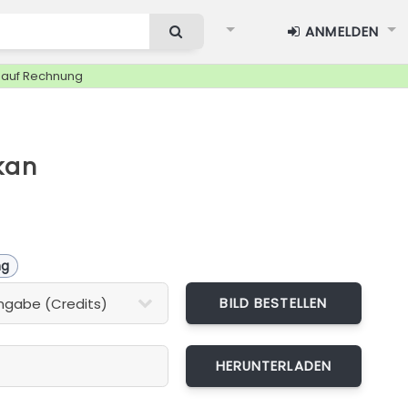
ANMELDEN
g auf Rechnung
kan
ng
BILD BESTELLEN