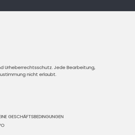
und Urheberrechtsschutz. Jede Bearbeitung,
 Zustimmung nicht erlaubt.
EINE GESCHÄFTSBEDINGUNGEN
VO