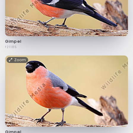
Gimpel
f21185
Zoom
Gimpel