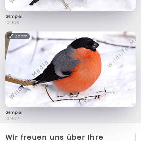
Gimpel
f24526
Zoom
Gimpel
f24527
Wir freuen uns über Ihre