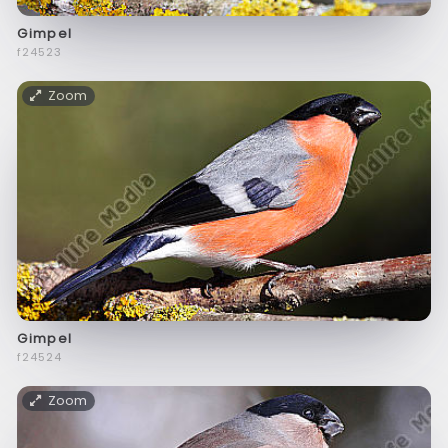
Gimpel
f24523
Zoom
Gimpel
f24524
Zoom