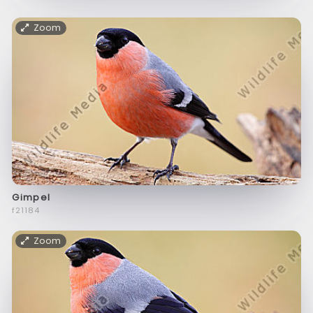
Zoom
Gimpel
f21184
Zoom