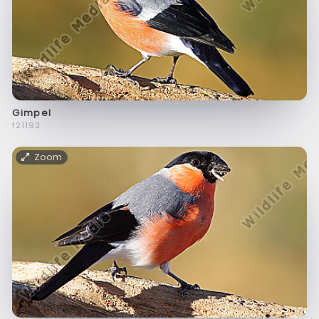
Gimpel
f21193
Zoom