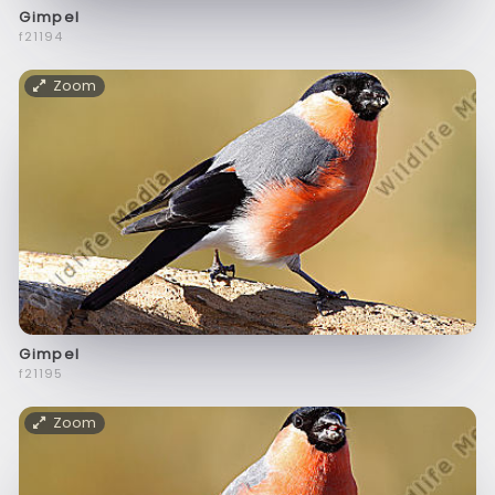
Gimpel
f21194
Zoom
Gimpel
f21195
Zoom