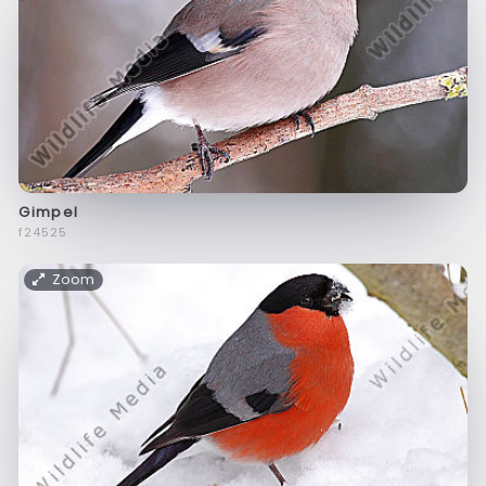
Gimpel
f24525
Zoom