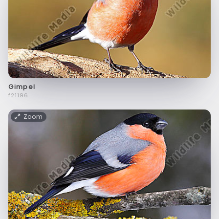
Gimpel
f21196
Zoom