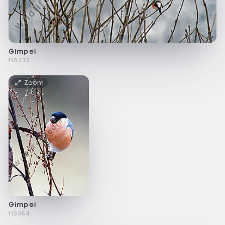
Gimpel
f10435
Zoom
Gimpel
f13354