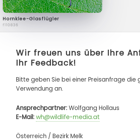
Hornklee-Glasflügler
f110836
Wir freuen uns über Ihre A
Ihr Feedback!
Bitte geben Sie bei einer Preisanfrage die
Verwendung an.
Ansprechpartner:
Wolfgang Hollaus
E-Mail:
wh@wildlife-media.at
Österreich / Bezirk Melk