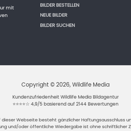
BILDER BESTELLEN
ur mit
NEUE BILDER
ven
BILDER SUCHEN
Copyright © 2026, Wildlife Media
Kundenzufriedenheit Wildlife Media Bildagentur
⭐⭐⭐⭐☆ 4,9/5 basierend auf 2144 Bewertungen
auf dieser Webseite besteht gänzlicher Haftungsausschluss 
tung und/oder öffentliche Wiedergabe ist ohne schriftlicher