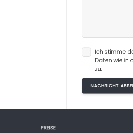
Ich stimme d
Daten wie in 
zu.
PREISE