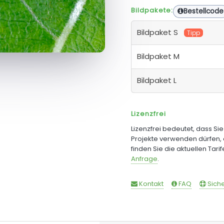
Bildpakete:
Bestellcode
Bildpaket S
Tipp
Bildpaket M
Bildpaket L
Lizenzfrei
Lizenzfrei bedeutet, dass Si
Projekte verwenden dürfen, 
finden Sie die aktuellen Tari
Anfrage
.
Kontakt
FAQ
Siche