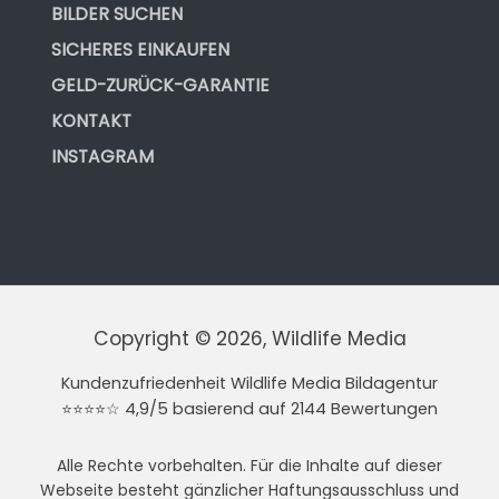
BILDER SUCHEN
SICHERES EINKAUFEN
GELD-ZURÜCK-GARANTIE
KONTAKT
INSTAGRAM
Copyright © 2026, Wildlife Media
Kundenzufriedenheit Wildlife Media Bildagentur
⭐⭐⭐⭐☆ 4,9/5 basierend auf 2144 Bewertungen
Alle Rechte vorbehalten. Für die Inhalte auf dieser
Webseite besteht gänzlicher Haftungsausschluss und