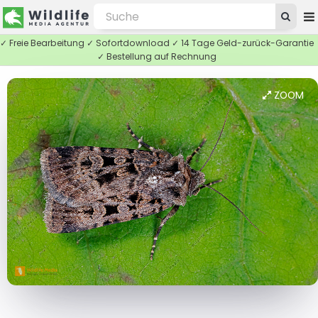
✓ Freie Bearbeitung ✓ Sofortdownload ✓ 14 Tage Geld-zurück-Garantie
✓ Bestellung auf Rechnung
ZOOM