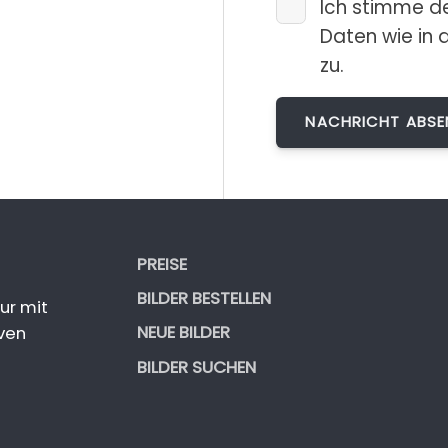
Ich stimme d
Daten wie in 
zu.
PREISE
BILDER BESTELLEN
ur mit
NEUE BILDER
ven
BILDER SUCHEN