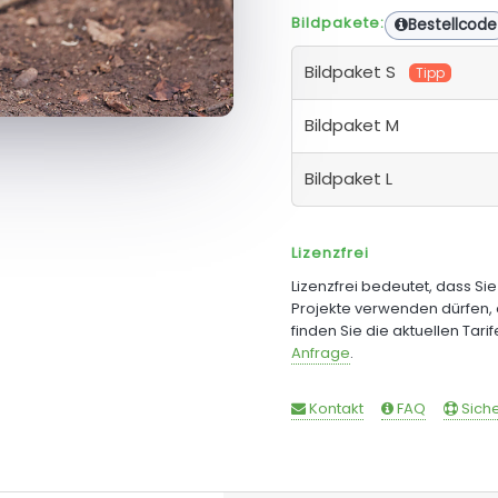
Bildpakete:
Bestellcode
Bildpaket S
Tipp
Bildpaket M
Bildpaket L
Lizenzfrei
Lizenzfrei bedeutet, dass Si
Projekte verwenden dürfen, 
finden Sie die aktuellen Tari
Anfrage
.
Kontakt
FAQ
Siche