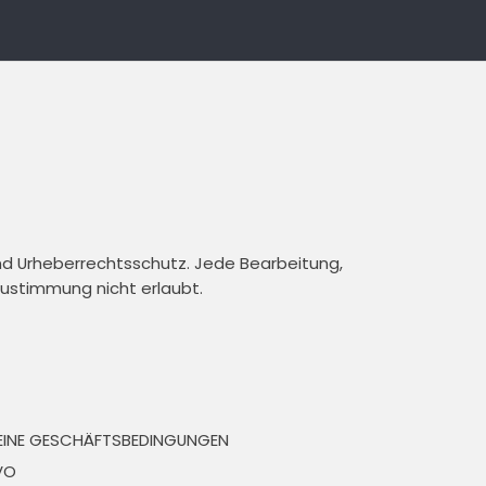
und Urheberrechtsschutz. Jede Bearbeitung,
 Zustimmung nicht erlaubt.
EINE GESCHÄFTSBEDINGUNGEN
VO