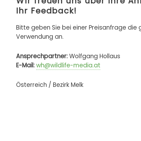
Wir freuen uns über Ihre A
Ihr Feedback!
Bitte geben Sie bei einer Preisanfrage die
Verwendung an.
Ansprechpartner:
Wolfgang Hollaus
E-Mail:
wh@wildlife-media.at
Österreich / Bezirk Melk