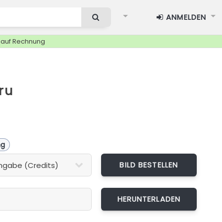
ANMELDEN
g auf Rechnung
a
ru
ng
BILD BESTELLEN