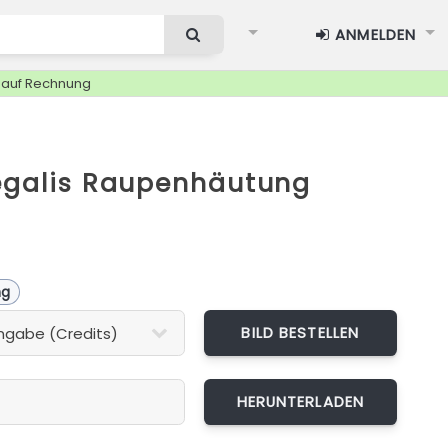
ANMELDEN
g auf Rechnung
regalis Raupenhäutung
ng
BILD BESTELLEN