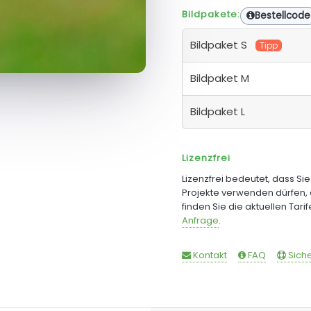
Bildpakete:
Bestellcode
Bildpaket S
Tipp
Bildpaket M
Bildpaket L
Lizenzfrei
Lizenzfrei bedeutet, dass Si
Projekte verwenden dürfen, 
finden Sie die aktuellen Tari
Anfrage
.
Kontakt
FAQ
Siche