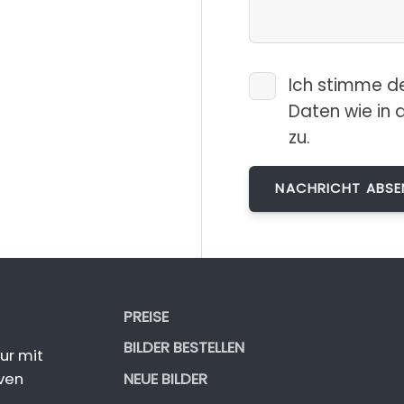
Ich stimme d
Daten wie in 
zu.
PREISE
BILDER BESTELLEN
ur mit
NEUE BILDER
ven