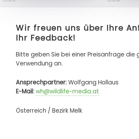
f61613
f61614
Wir freuen uns über Ihre A
Ihr Feedback!
Bitte geben Sie bei einer Preisanfrage die
Verwendung an.
Ansprechpartner:
Wolfgang Hollaus
E-Mail:
wh@wildlife-media.at
Österreich / Bezirk Melk