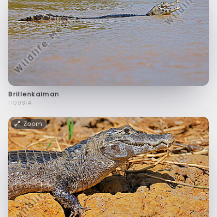
Brillenkaiman
f109314
Zoom