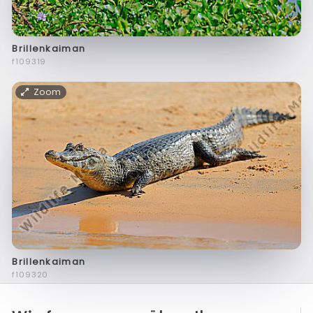
Brillenkaiman
f109319
Zoom
Brillenkaiman
f109320