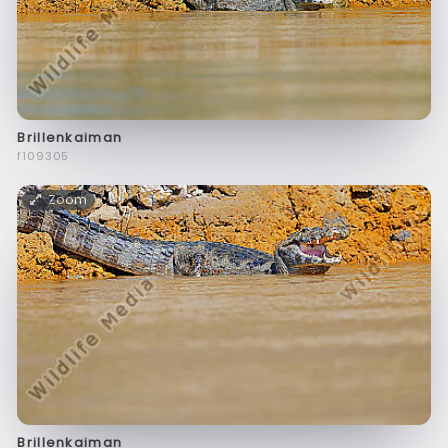
Brillenkaiman
f109305
Zoom
Brillenkaiman