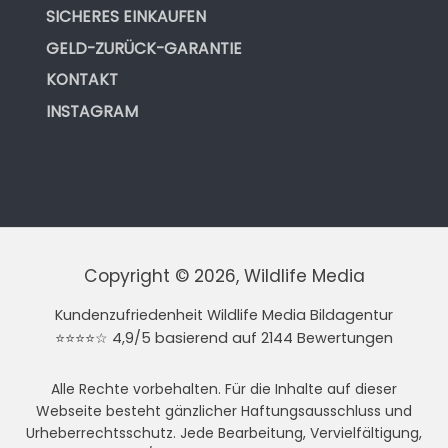
SICHERES EINKAUFEN
GELD-ZURÜCK-GARANTIE
KONTAKT
INSTAGRAM
Copyright © 2026, Wildlife Media
Kundenzufriedenheit Wildlife Media Bildagentur
⭐⭐⭐⭐☆ 4,9/5 basierend auf 2144 Bewertungen
Alle Rechte vorbehalten. Für die Inhalte auf dieser
Webseite besteht gänzlicher Haftungsausschluss und
Urheberrechtsschutz. Jede Bearbeitung, Vervielfältigung,