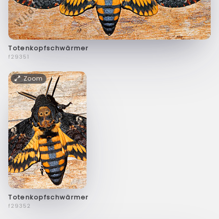
Totenkopfschwärmer
f29351
Zoom
Totenkopfschwärmer
f29352