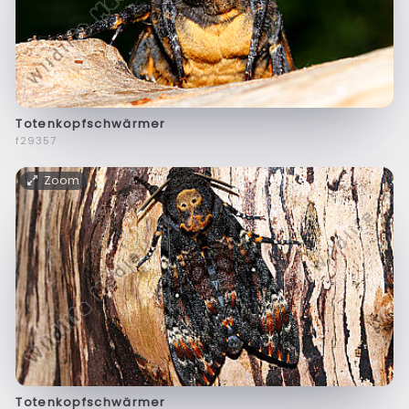
Totenkopfschwärmer
f29357
Zoom
Totenkopfschwärmer