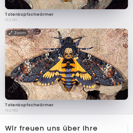
Totenkopfschwärmer
f52781
Zoom
Totenkopfschwärmer
f52782
Wir freuen uns über Ihre