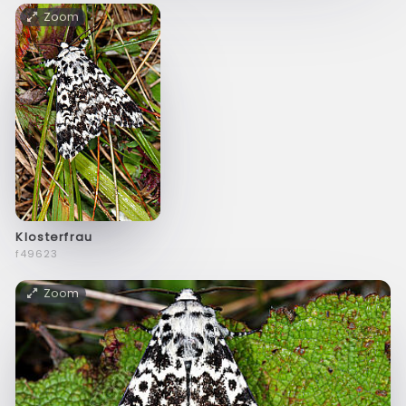
Zoom
Klosterfrau
f49623
Zoom