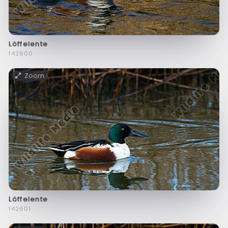
Löffelente
f42600
Zoom
Löffelente
f42601