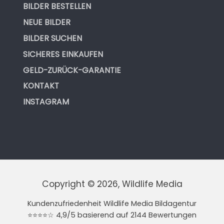
BILDER BESTELLEN
NEUE BILDER
BILDER SUCHEN
SICHERES EINKAUFEN
GELD-ZURÜCK-GARANTIE
KONTAKT
INSTAGRAM
Copyright © 2026, Wildlife Media
Kundenzufriedenheit Wildlife Media Bildagentur
⭐⭐⭐⭐☆ 4,9/5 basierend auf 2144 Bewertungen