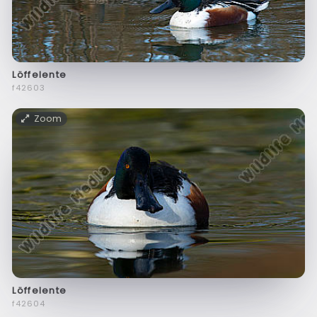
Löffelente
f42603
Zoom
Löffelente
f42604