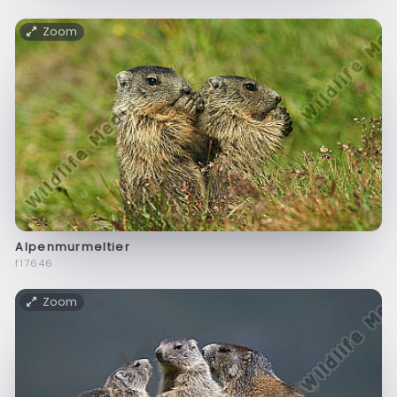
Zoom
Alpenmurmeltier
f17646
Zoom