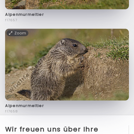
Alpenmurmeltier
f17657
Zoom
Alpenmurmeltier
f17658
Wir freuen uns über Ihre