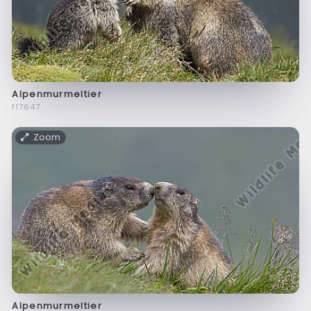
Alpenmurmeltier
f17647
Zoom
Alpenmurmeltier