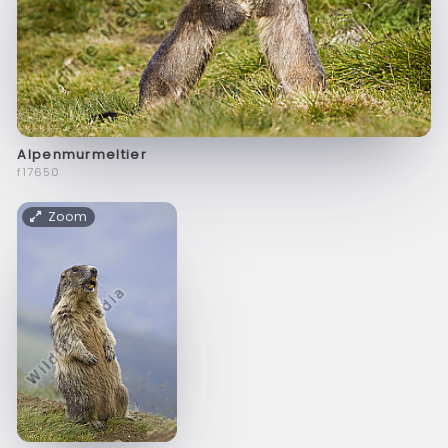
Alpenmurmeltier
f17650
Zoom