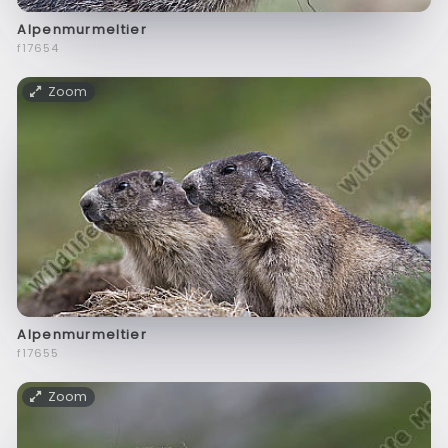
Alpenmurmeltier
f17654
Zoom
Alpenmurmeltier
f17655
Zoom