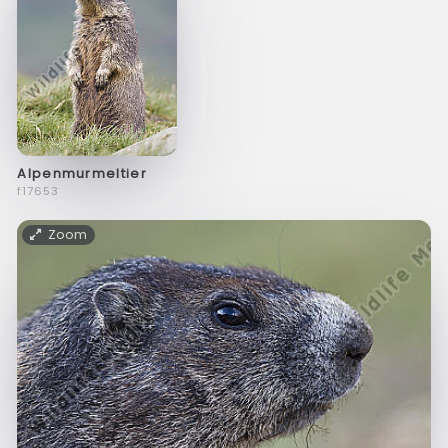
Alpenmurmeltier
f17653
Zoom