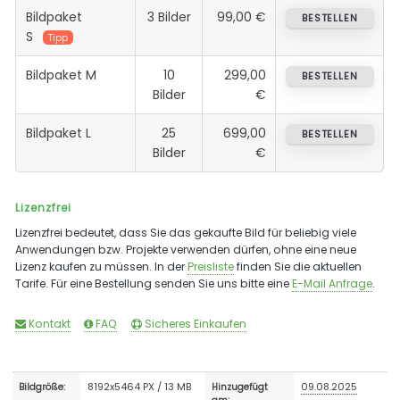
Bildpaket
3 Bilder
99,00 €
BESTELLEN
S
Tipp
Bildpaket M
10
299,00
BESTELLEN
Bilder
€
Bildpaket L
25
699,00
BESTELLEN
Bilder
€
Lizenzfrei
Lizenzfrei bedeutet, dass Sie das gekaufte Bild für beliebig viele
Anwendungen bzw. Projekte verwenden dürfen, ohne eine neue
Lizenz kaufen zu müssen. In der
Preisliste
finden Sie die aktuellen
Tarife. Für eine Bestellung senden Sie uns bitte eine
E-Mail Anfrage
.
Kontakt
FAQ
Sicheres Einkaufen
8192x5464 PX / 13 MB
09.08.2025
Bildgröße:
Hinzugefügt