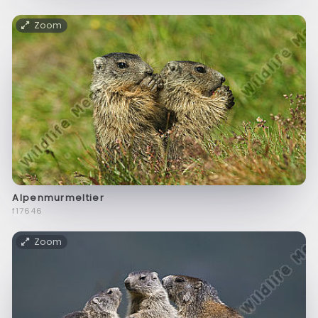
Zoom
Alpenmurmeltier
f17646
Zoom