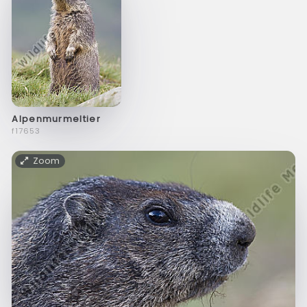
Alpenmurmeltier
f17653
Zoom