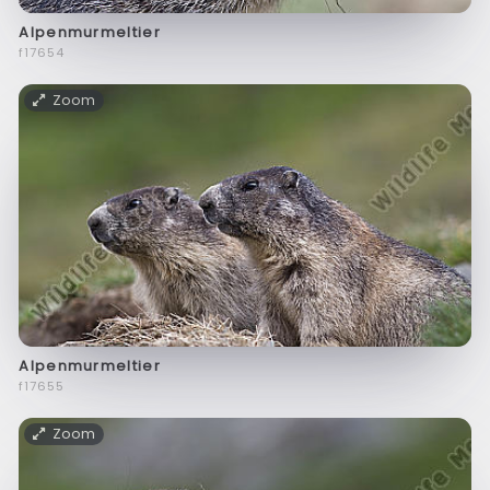
Alpenmurmeltier
f17654
Zoom
Alpenmurmeltier
f17655
Zoom