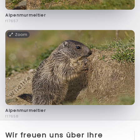
Alpenmurmeltier
f17657
Zoom
Alpenmurmeltier
f17658
Wir freuen uns über Ihre