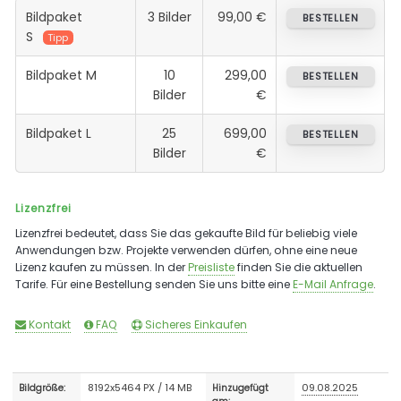
Bildpaket
3 Bilder
99,00 €
BESTELLEN
S
Tipp
Bildpaket M
10
299,00
BESTELLEN
Bilder
€
Bildpaket L
25
699,00
BESTELLEN
Bilder
€
Lizenzfrei
Lizenzfrei bedeutet, dass Sie das gekaufte Bild für beliebig viele
Anwendungen bzw. Projekte verwenden dürfen, ohne eine neue
Lizenz kaufen zu müssen. In der
Preisliste
finden Sie die aktuellen
Tarife. Für eine Bestellung senden Sie uns bitte eine
E-Mail Anfrage
.
Kontakt
FAQ
Sicheres Einkaufen
8192x5464 PX / 14 MB
09.08.2025
Bildgröße:
Hinzugefügt