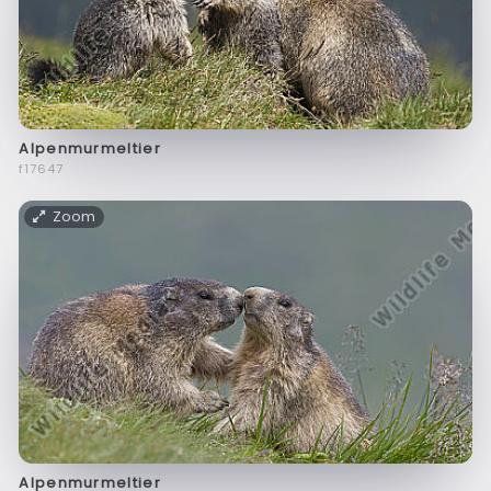
Alpenmurmeltier
f17647
Zoom
Alpenmurmeltier