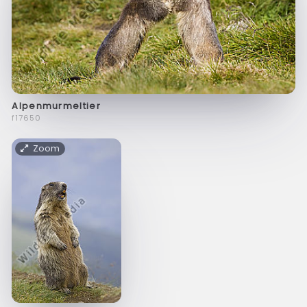
Alpenmurmeltier
f17650
Zoom