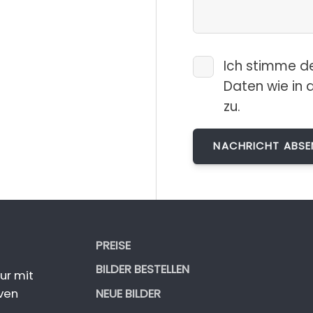
Ich stimme d
Daten wie in 
zu.
PREISE
BILDER BESTELLEN
ur mit
NEUE BILDER
ven