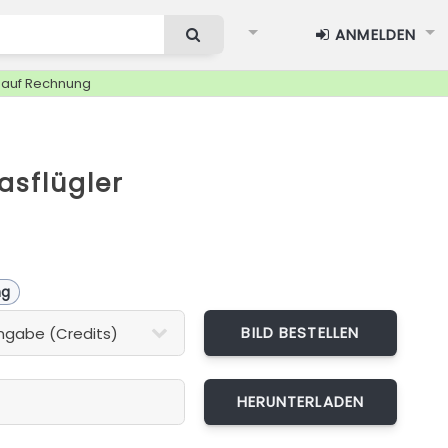
ANMELDEN
g auf Rechnung
asflügler
ng
BILD BESTELLEN