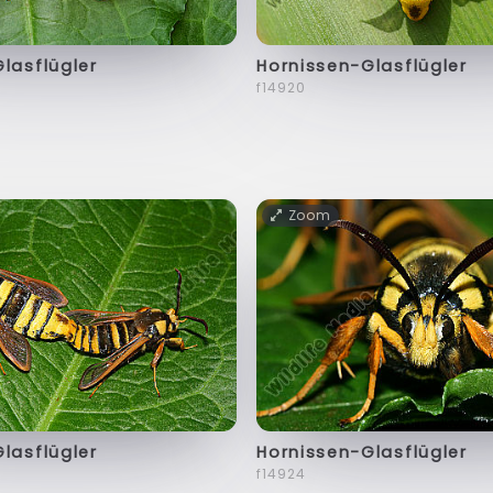
lasflügler
Hornissen-Glasflügler
f14920
Zoom
lasflügler
Hornissen-Glasflügler
f14924