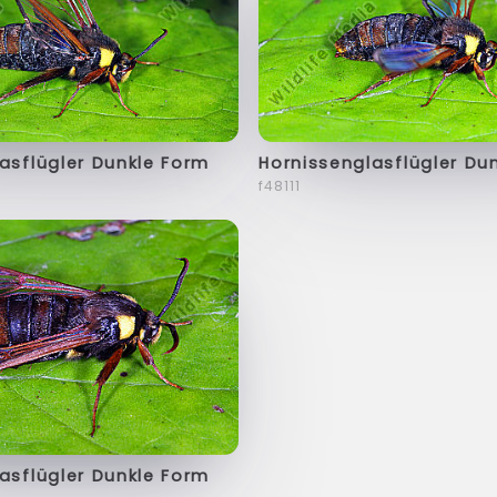
asflügler Dunkle Form
Hornissenglasflügler Du
f48111
asflügler Dunkle Form