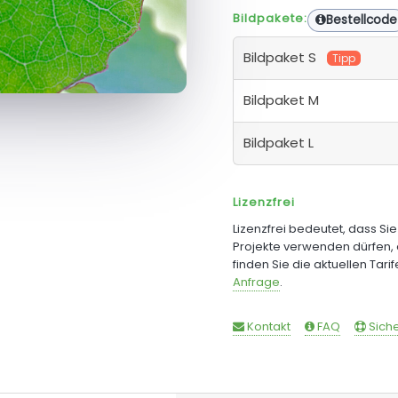
Bildpakete:
Bestellcode
Bildpaket S
Tipp
Bildpaket M
Bildpaket L
Lizenzfrei
Lizenzfrei bedeutet, dass Si
Projekte verwenden dürfen, 
finden Sie die aktuellen Tari
Anfrage
.
Kontakt
FAQ
Siche