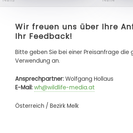
f48113
f48114
Wir freuen uns über Ihre A
Ihr Feedback!
Bitte geben Sie bei einer Preisanfrage die
Verwendung an.
Ansprechpartner:
Wolfgang Hollaus
E-Mail:
wh@wildlife-media.at
Österreich / Bezirk Melk