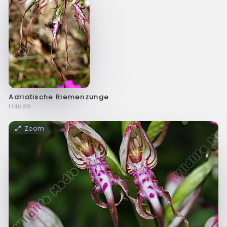
Adriatische Riemenzunge
f14699
Zoom