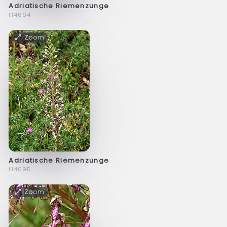
Adriatische Riemenzunge
f14694
Zoom
Adriatische Riemenzunge
f14695
Zoom