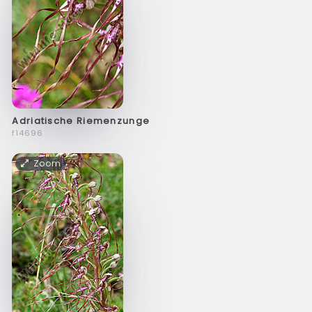
Adriatische Riemenzunge
f14696
Zoom