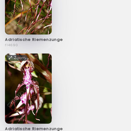
Adriatische Riemenzunge
f14690
Zoom
Adriatische Riemenzunge