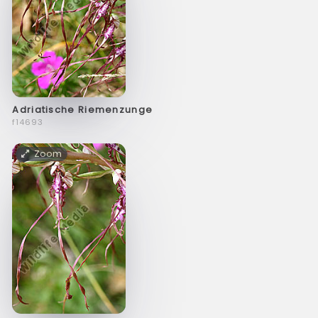
Adriatische Riemenzunge
f14693
Zoom