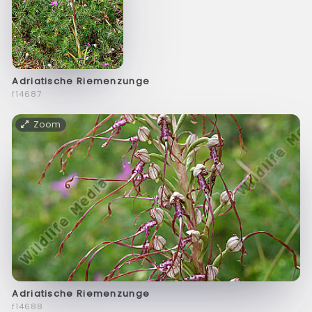
Adriatische Riemenzunge
f14687
Zoom
Adriatische Riemenzunge
f14688