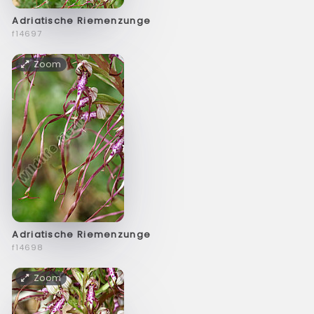
Adriatische Riemenzunge
f14697
Zoom
Adriatische Riemenzunge
f14698
Zoom