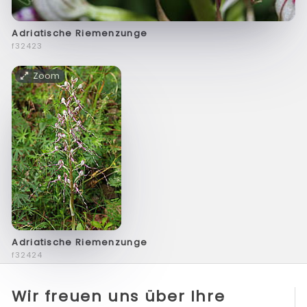
Adriatische Riemenzunge
f32423
Zoom
Adriatische Riemenzunge
f32424
Wir freuen uns über Ihre