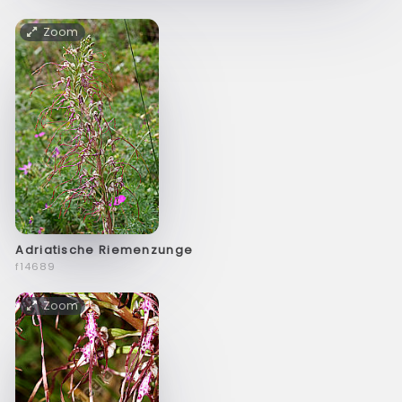
Zoom
Adriatische Riemenzunge
f14689
Zoom