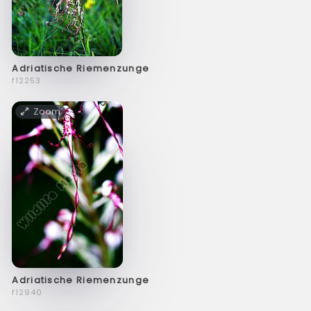
Adriatische Riemenzunge
f12253
Zoom
Adriatische Riemenzunge
f12940