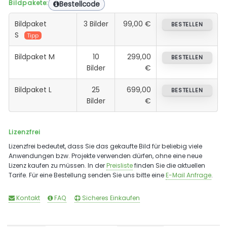
Bildpakete:
Bestellcode
Bildpaket
3 Bilder
99,00 €
BESTELLEN
S
Tipp
Bildpaket M
10
299,00
BESTELLEN
Bilder
€
Bildpaket L
25
699,00
BESTELLEN
Bilder
€
Lizenzfrei
Lizenzfrei bedeutet, dass Sie das gekaufte Bild für beliebig viele
Anwendungen bzw. Projekte verwenden dürfen, ohne eine neue
Lizenz kaufen zu müssen. In der
Preisliste
finden Sie die aktuellen
Tarife. Für eine Bestellung senden Sie uns bitte eine
E-Mail Anfrage
.
Kontakt
FAQ
Sicheres Einkaufen