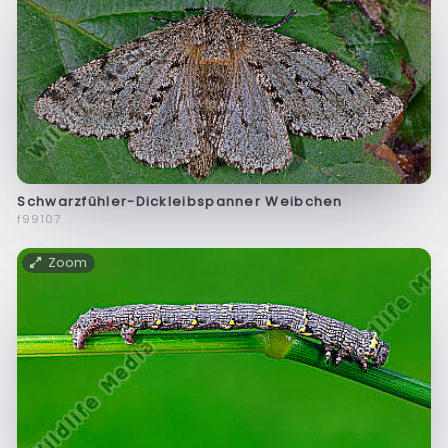
Schwarzfühler-Dickleibspanner Weibchen
f99107
Zoom