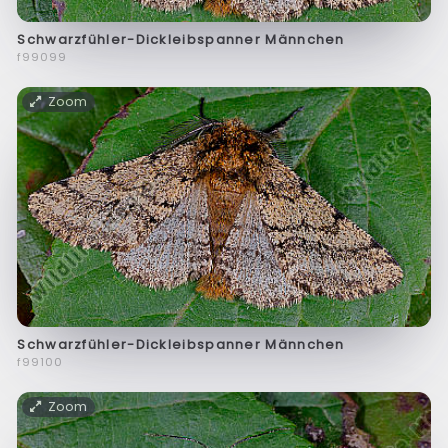
Schwarzfühler-Dickleibspanner Männchen
f99099
Zoom
Schwarzfühler-Dickleibspanner Männchen
f99100
Zoom