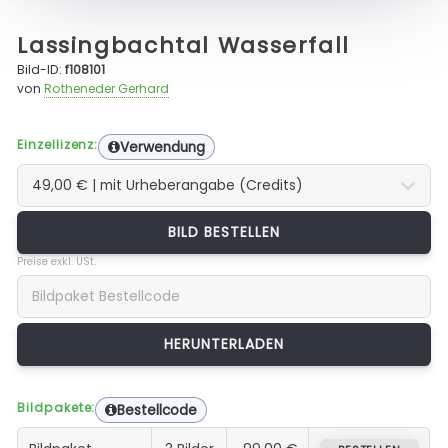
Lassingbachtal Wasserfall
Bild-ID:
f108101
von
Rotheneder Gerhard
Einzellizenz:
Verwendung
BILD BESTELLEN
Preise exkl. USt.
Bildpakete:
Bestellcode