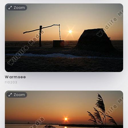
Zoom
Warmsee
f10203
Zoom