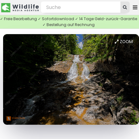
✓ Freie Bearbeitung ✓ Sofortdownload ✓ 14 Tage Geld-zurück-Garantie
✓ Bestellung auf Rechnung
ZOOM