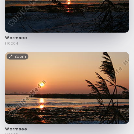
Warmsee
f10204
Zoom
Warmsee