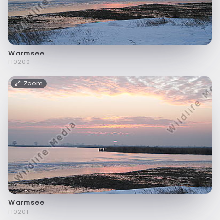
Warmsee
f10200
Zoom
Warmsee
f10201