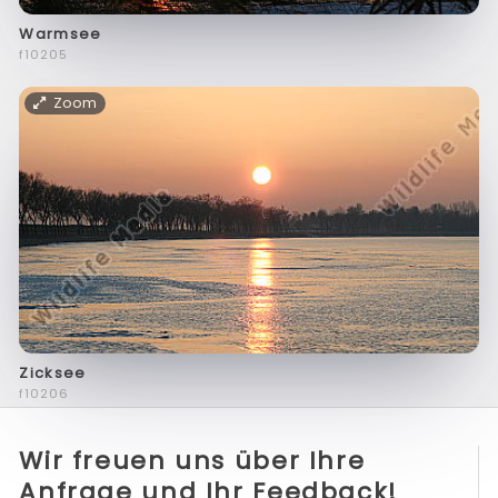
Warmsee
f10205
Zoom
Zicksee
f10206
Wir freuen uns über Ihre
Anfrage und Ihr Feedback!