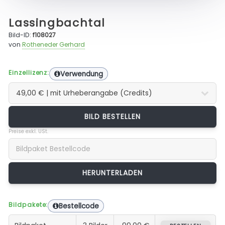
Lassingbachtal
Bild-ID:
f108027
von
Rotheneder Gerhard
Einzellizenz:
Verwendung
BILD BESTELLEN
Preise exkl. USt.
Bildpakete:
Bestellcode