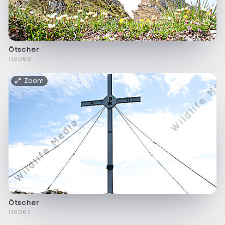
Ötscher
f10066
Zoom
Ötscher
f10067