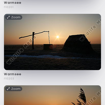
Warmsee
f10201
Zoom
Warmsee
f10203
Zoom