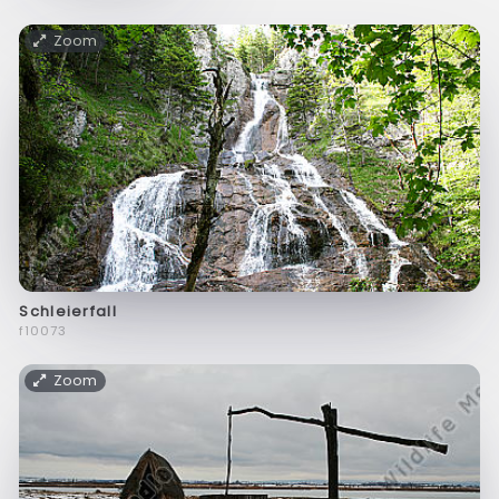
Zoom
Schleierfall
f10073
Zoom