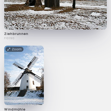
Ziehbrunnen
f10190
Zoom
Windmühle