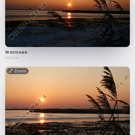
Warmsee
f10204
Zoom