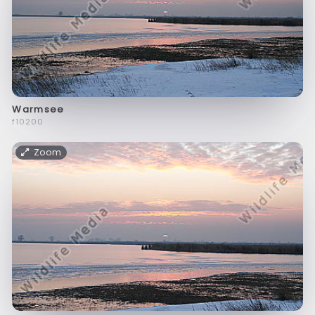
Warmsee
f10200
Zoom